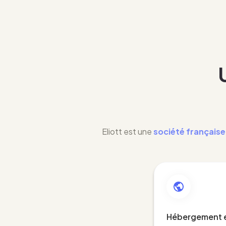
Eliott est une
société française
Hébergement 