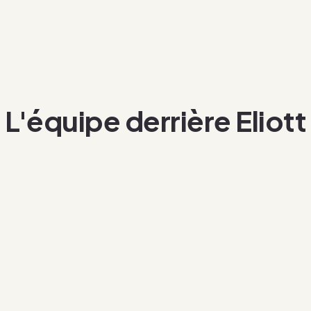
L'équipe derrière Eliott