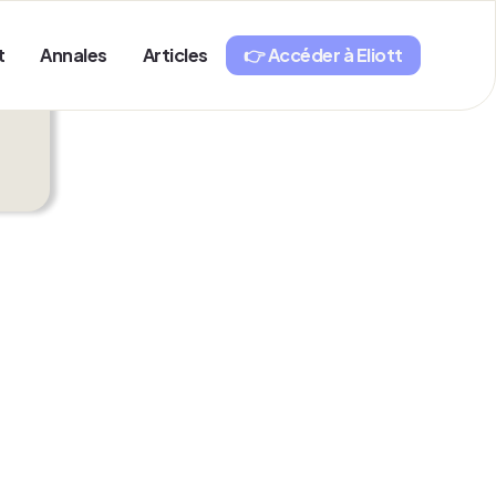
t
Annales
Articles
👉 Accéder à Eliott