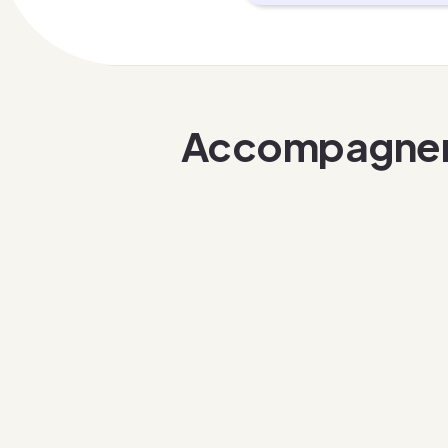
Accompagner
Une IA pédagogique pour
toutes les matières