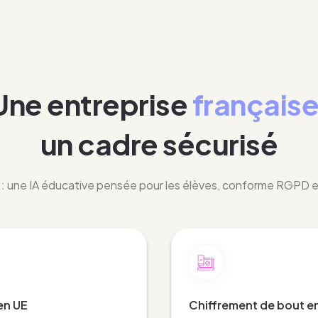
Une entreprise
français
un cadre sécurisé
: une IA éducative pensée pour les élèves, conforme RGPD
en UE
Chiffrement de bout e