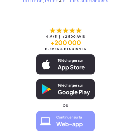
COLLÈGE
,
LYCÉE
&
ÉTUDES SUPÉRIEURES
4,9/5 ｜ +2 500 AVIS
+200 000
ÉLÈVES & ÉTUDIANTS
OU