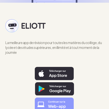
La meilleure app de révision pour toutes les matières du collège, du
lycée et des études supérieures, en illimité et à tout moment de la
journée