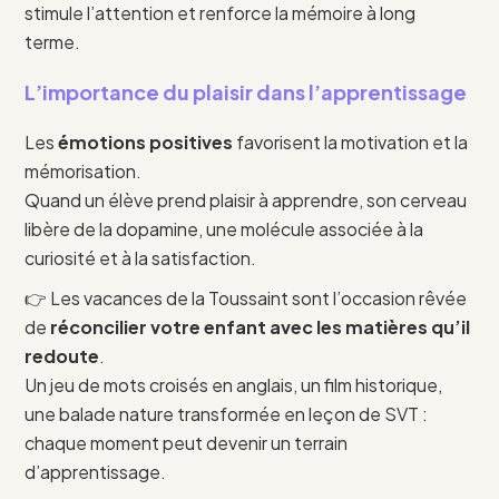
stimule l’attention et renforce la mémoire à long
terme.
L’importance du plaisir dans l’apprentissage
Les
émotions positives
favorisent la motivation et la
mémorisation.
Quand un élève prend plaisir à apprendre, son cerveau
libère de la dopamine, une molécule associée à la
curiosité et à la satisfaction.
👉 Les vacances de la Toussaint sont l’occasion rêvée
de
réconcilier votre enfant avec les matières qu’il
redoute
.
Un jeu de mots croisés en anglais, un film historique,
une balade nature transformée en leçon de SVT :
chaque moment peut devenir un terrain
d’apprentissage.