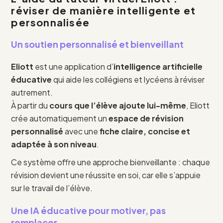
réviser de manière intelligente et
personnalisée
Un soutien personnalisé et bienveillant
Eliott
est une application d’
intelligence artificielle
éducative
qui aide les collégiens et lycéens à réviser
autrement.
À partir du
cours que l’élève ajoute lui-même
, Eliott
crée automatiquement un
espace de révision
personnalisé
avec une
fiche claire, concise et
adaptée à son niveau
.
Ce système offre une approche bienveillante : chaque
révision devient une réussite en soi, car elle s’appuie
sur le travail de l’élève.
Une IA éducative pour motiver, pas
remplacer