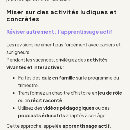
Miser sur des activités ludiques et
concrètes
Réviser autrement : l’apprentissage actif
Les révisions ne riment pas forcément avec cahiers et
surligneurs.
Pendant les vacances, privilégiez des
activités
vivantes et interactives
:
Faites des
quiz en famille
sur le programme du
trimestre.
Transformez un chapitre d’histoire en
jeu de rôle
ou en
récit raconté
.
Utilisez des
vidéos pédagogiques
ou des
podcasts éducatifs
adaptés à son âge.
Cette approche, appelée
apprentissage actif
,