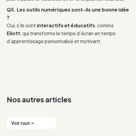
Q5. Les outils numériques sont-ils une bonne idée
?
Oui, s’ils sont
interactifs et éducatifs
, comme
Eliott
, qui transforme le temps d’écran en temps
d’apprentissage personnalisé et motivant.
Nos autres articles
Voir tout ⭢