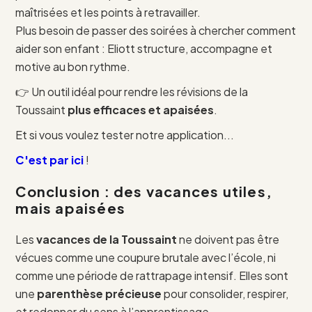
maîtrisées et les points à retravailler.
Plus besoin de passer des soirées à chercher comment
aider son enfant : Eliott structure, accompagne et
motive au bon rythme.
👉 Un outil idéal pour rendre les révisions de la
Toussaint
plus efficaces et apaisées
.
Et si vous voulez tester notre application...
C'est par ici
!
Conclusion : des vacances utiles,
mais apaisées
Les
vacances de la Toussaint
ne doivent pas être
vécues comme une coupure brutale avec l’école, ni
comme une période de rattrapage intensif. Elles sont
une
parenthèse précieuse
pour consolider, respirer,
et redonner du sens à l’apprentissage.