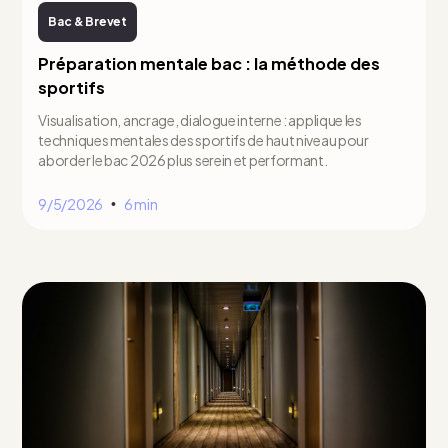
Bac & Brevet
Préparation mentale bac : la méthode des
sportifs
Visualisation, ancrage, dialogue interne : applique les
techniques mentales des sportifs de haut niveau pour
aborder le bac 2026 plus serein et performant.
9/5/2026
6 min
•