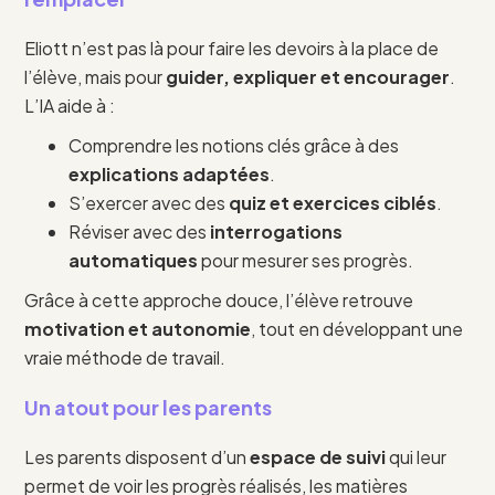
Eliott n’est pas là pour faire les devoirs à la place de
l’élève, mais pour
guider, expliquer et encourager
.
L’IA aide à :
Comprendre les notions clés grâce à des
explications adaptées
.
S’exercer avec des
quiz et exercices ciblés
.
Réviser avec des
interrogations
automatiques
pour mesurer ses progrès.
Grâce à cette approche douce, l’élève retrouve
motivation et autonomie
, tout en développant une
vraie méthode de travail.
Un atout pour les parents
Les parents disposent d’un
espace de suivi
qui leur
permet de voir les progrès réalisés, les matières