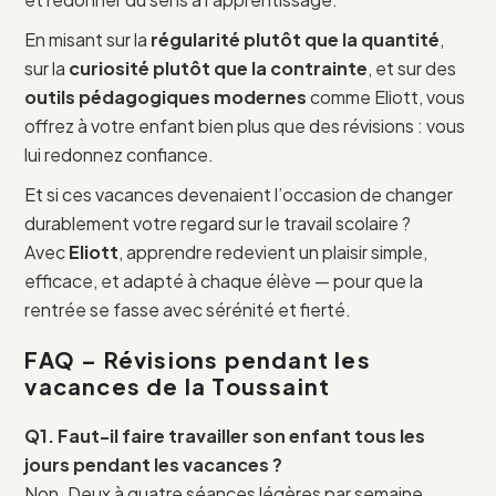
En misant sur la
régularité plutôt que la quantité
,
sur la
curiosité plutôt que la contrainte
, et sur des
outils pédagogiques modernes
comme Eliott, vous
offrez à votre enfant bien plus que des révisions : vous
lui redonnez confiance.
Et si ces vacances devenaient l’occasion de changer
durablement votre regard sur le travail scolaire ?
Avec
Eliott
, apprendre redevient un plaisir simple,
efficace, et adapté à chaque élève — pour que la
rentrée se fasse avec sérénité et fierté.
FAQ – Révisions pendant les
vacances de la Toussaint
Q1. Faut-il faire travailler son enfant tous les
jours pendant les vacances ?
Non. Deux à quatre séances légères par semaine