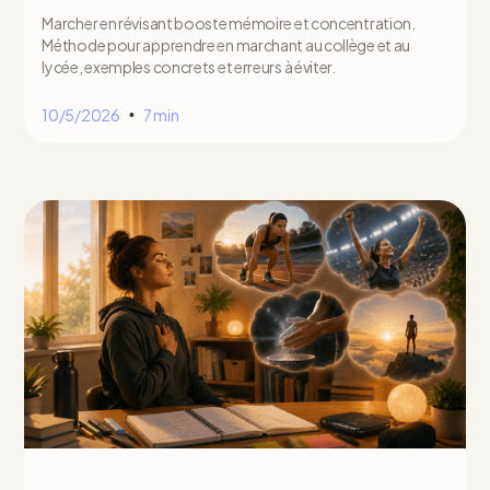
Marcher en révisant booste mémoire et concentration.
Méthode pour apprendre en marchant au collège et au
lycée, exemples concrets et erreurs à éviter.
10/5/2026
7 min
•