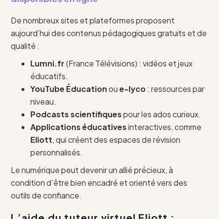
De nombreux sites et plateformes proposent
aujourd’hui des contenus pédagogiques gratuits et de
qualité :
Lumni.fr
(France Télévisions) : vidéos et jeux
éducatifs.
YouTube Éducation
ou
e-lyco
: ressources par
niveau.
Podcasts scientifiques
pour les ados curieux.
Applications éducatives
interactives, comme
Eliott
, qui créent des espaces de révision
personnalisés.
Le numérique peut devenir un allié précieux, à
condition d’être bien encadré et orienté vers des
outils de confiance.
L’aide du tuteur virtuel Eliott :