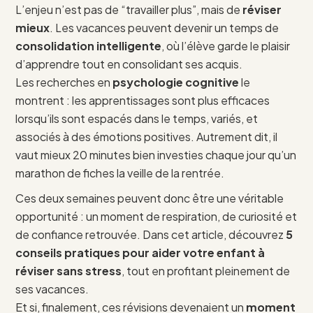
L’enjeu n’est pas de “travailler plus”, mais de
réviser
mieux
. Les vacances peuvent devenir un temps de
consolidation intelligente
, où l’élève garde le plaisir
d’apprendre tout en consolidant ses acquis.
Les recherches en
psychologie cognitive
le
montrent : les apprentissages sont plus efficaces
lorsqu’ils sont espacés dans le temps, variés, et
associés à des émotions positives. Autrement dit, il
vaut mieux 20 minutes bien investies chaque jour qu’un
marathon de fiches la veille de la rentrée.
Ces deux semaines peuvent donc être une véritable
opportunité : un moment de respiration, de curiosité et
de confiance retrouvée. Dans cet article, découvrez
5
conseils pratiques pour aider votre enfant à
réviser sans stress
, tout en profitant pleinement de
ses vacances.
Et si, finalement, ces révisions devenaient un
moment