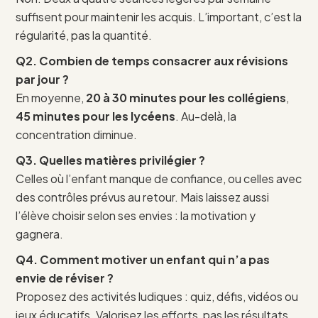
suffisent pour maintenir les acquis. L’important, c’est la
régularité, pas la quantité.
Q2. Combien de temps consacrer aux révisions
par jour ?
En moyenne,
20 à 30 minutes pour les collégiens
,
45 minutes pour les lycéens
. Au-delà, la
concentration diminue.
Q3. Quelles matières privilégier ?
Celles où l’enfant manque de confiance, ou celles avec
des contrôles prévus au retour. Mais laissez aussi
l’élève choisir selon ses envies : la motivation y
gagnera.
Q4. Comment motiver un enfant qui n’a pas
envie de réviser ?
Proposez des activités ludiques : quiz, défis, vidéos ou
jeux éducatifs. Valorisez les efforts, pas les résultats.