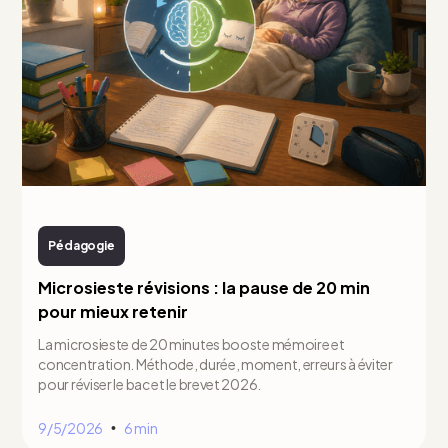
Pédagogie
Microsieste révisions : la pause de 20 min
pour mieux retenir
La microsieste de 20 minutes booste mémoire et
concentration. Méthode, durée, moment, erreurs à éviter
pour réviser le bac et le brevet 2026.
9/5/2026
6 min
•