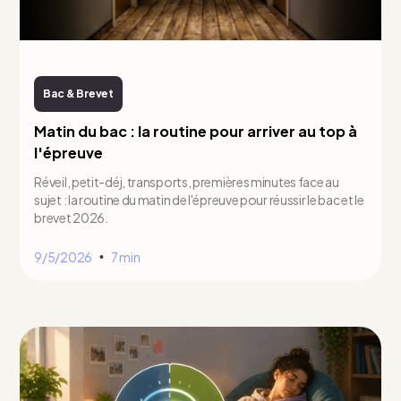
Bac & Brevet
Matin du bac : la routine pour arriver au top à
l'épreuve
Réveil, petit-déj, transports, premières minutes face au
sujet : la routine du matin de l'épreuve pour réussir le bac et le
brevet 2026.
9/5/2026
7 min
•