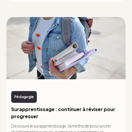
Pédagogie
Surapprentissage : continuer à réviser pour
progresser
Découvre le surapprentissage : la méthode pour ancrer
durablement tes cours, gagner en automatisme et