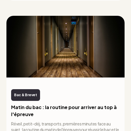
Bac & Brevet
Matin du bac : la routine pour arriver au top à
l'épreuve
Réveil, petit-déj, transports, premières minutes face au
sujet : la routine du matin de l'épreuve pour réussir le bac et le