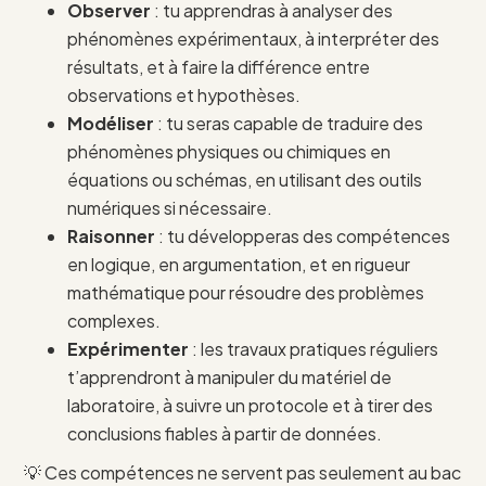
Observer
: tu apprendras à analyser des
phénomènes expérimentaux, à interpréter des
résultats, et à faire la différence entre
observations et hypothèses.
Modéliser
: tu seras capable de traduire des
phénomènes physiques ou chimiques en
équations ou schémas, en utilisant des outils
numériques si nécessaire.
Raisonner
: tu développeras des compétences
en logique, en argumentation, et en rigueur
mathématique pour résoudre des problèmes
complexes.
Expérimenter
: les travaux pratiques réguliers
t’apprendront à manipuler du matériel de
laboratoire, à suivre un protocole et à tirer des
conclusions fiables à partir de données.
💡 Ces compétences ne servent pas seulement au bac