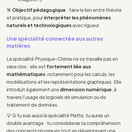
🎯
Objectif pédagogique
: faire le lien entre théorie
et pratique, pour
interpréter les phénomènes
naturels et technologiques
avec rigueur.
Une spécialité connectée aux autres
matières
La spécialité Physique-Chimie ne se travaille pas en
vase clos : elle est
fortement liée aux
mathématiques
, notamment pour les calculs, les
modélisations et les représentations graphiques. Elle
introduit également une
dimension numérique
, à
travers l’usage de logiciels de simulation ou de
traitement de données.
💡 Si tu suis aussi la spécialité Maths, tu auras un
double avantage : tu consolideras ta compréhension
des concepts physiques tout en développant une