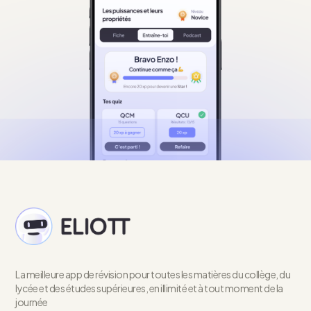
La meilleure app de révision pour toutes les matières du collège, du
lycée et des études supérieures, en illimité et à tout moment de la
journée