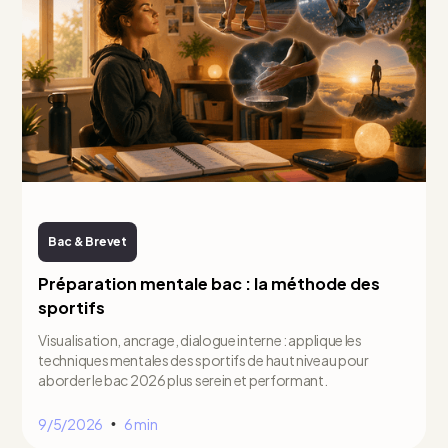
Bac & Brevet
Préparation mentale bac : la méthode des
sportifs
Visualisation, ancrage, dialogue interne : applique les
techniques mentales des sportifs de haut niveau pour
aborder le bac 2026 plus serein et performant.
9/5/2026
6 min
•