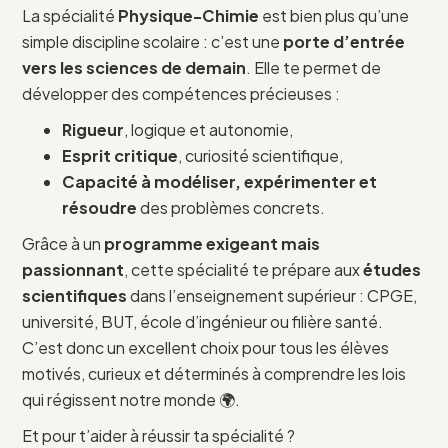
La spécialité
Physique-Chimie
est bien plus qu’une
simple discipline scolaire : c’est une
porte d’entrée
vers les sciences de demain
. Elle te permet de
développer des compétences précieuses :
Rigueur
, logique et autonomie,
Esprit critique
, curiosité scientifique,
Capacité à modéliser, expérimenter et
résoudre
des problèmes concrets.
Grâce à un
programme exigeant mais
passionnant
, cette spécialité te prépare aux
études
scientifiques
dans l’enseignement supérieur : CPGE,
université, BUT, école d’ingénieur ou filière santé.
C’est donc un excellent choix pour tous les élèves
motivés, curieux et déterminés à comprendre les lois
qui régissent notre monde 🌍.
Et pour t’aider à réussir ta spécialité ?