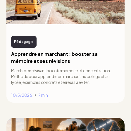
Pédagogie
Apprendre en marchant : booster sa
mémoire et ses révisions
Marcher en révisant booste mémoire et concentration.
Méthode pour apprendre en marchant au collège et au
lycée, exemples concrets et erreurs à éviter.
10/5/2026
7 min
•