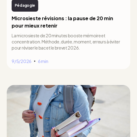
Pédagogie
Microsieste révisions : la pause de 20 min
pour mieux retenir
La microsieste de 20 minutes booste mémoire et
concentration. Méthode, durée, moment, erreurs à éviter
pour réviser le bac et le brevet 2026.
9/5/2026
6 min
•