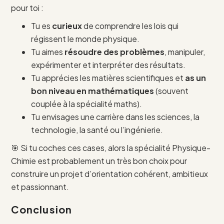
pour toi :
Tu es
curieux
de comprendre les lois qui
régissent le monde physique.
Tu aimes
résoudre des problèmes
, manipuler,
expérimenter et interpréter des résultats.
Tu apprécies les matières scientifiques et
as un
bon niveau en mathématiques
(souvent
couplée à la spécialité maths).
Tu envisages une carrière dans les sciences, la
technologie, la santé ou l’ingénierie.
🎯 Si tu coches ces cases, alors la spécialité Physique-
Chimie est probablement un très bon choix pour
construire un projet d’orientation cohérent, ambitieux
et passionnant.
Conclusion