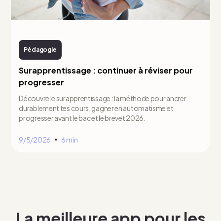
Pédagogie
Surapprentissage : continuer à réviser pour
progresser
Découvre le surapprentissage : la méthode pour ancrer
durablement tes cours, gagner en automatisme et
progresser avant le bac et le brevet 2026.
9/5/2026
6 min
•
La meilleure app pour les