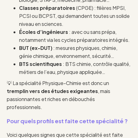
Classes préparatoires
(CPGE) : filières MPSI,
PCSI ou BCPST, qui demandent toutes un solide
niveau en sciences.
Écoles d’ingénieurs
: avec ou sans prépa,
notamment via les cycles préparatoires intégrés.
BUT (ex-DUT)
: mesures physiques, chimie,
génie chimique, environnement, sécurité…
BTS scientifiques
: BTS chimie, contrôle qualité,
métiers de l’eau, physique appliquée…
💡 La spécialité Physique-Chimie est donc un
tremplin vers des études exigeantes
, mais
passionnantes et riches en débouchés
professionnels.
Pour quels profils est faite cette spécialité ?
Voici quelques signes que cette spécialité est faite