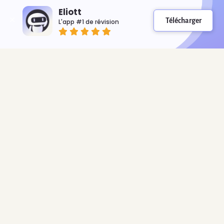
Nous contacter
Eliott
Télécharger
L'app #1 de révision