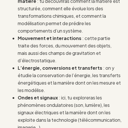
matière
: tu découvriras comment la matière est
structurée, comment elle évolue lors des
transformations chimiques, et comment la
modélisation permet de prédire les
comportements d’un système.
Mouvement et interactions
: cette partie
traite des forces, du mouvement des objets,
mais aussi des champs de gravitation et
d’électrostatique.
L’énergie, conversions et transferts
: on y
étudie la conservation de l’énergie, les transferts
énergétiques et la manière dont on les mesure et
les modélise.
Ondes et signaux
: ici, tu exploreras les
phénomènes ondulatoires (son, lumière), les
signaux électriques et la manière dont on les
exploite dans la technologie (télécommunication,
imagerie…).