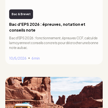
Bac & Brevet
Bac d'EPS 2026 : épreuves, notation et
conseils note
Bac d'EPS 2026 : fonctionnement, épreuves CCF, calcul de
la moyenne et conseils concrets pour décrocher une bonne
note au bac.
10/5/2026
6 min
•