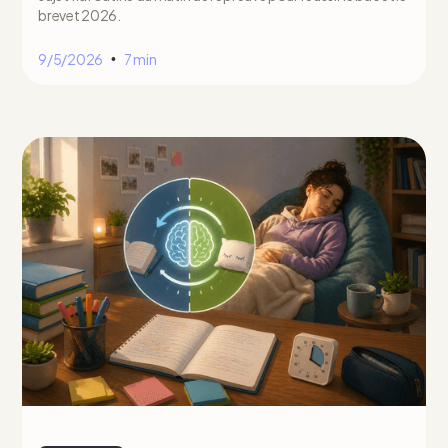
brevet 2026.
9/5/2026
7 min
•