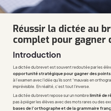
Réussir la dictée au b
complet pour gagner 
Introduction
La dictée du brevet est souvent redoutée par les élè
opportunité stratégique pour gagner des points
à l’examen avec l’idée qu’ils sont “mauvais en orthogr
imprévisible. En réalité, c’est tout l’inverse.
La dictée du brevet repose sur un nombre
limité de r
pas à piéger les élèves avec des mots rares ou des exc
bases de l’orthographe et de la grammaire franç