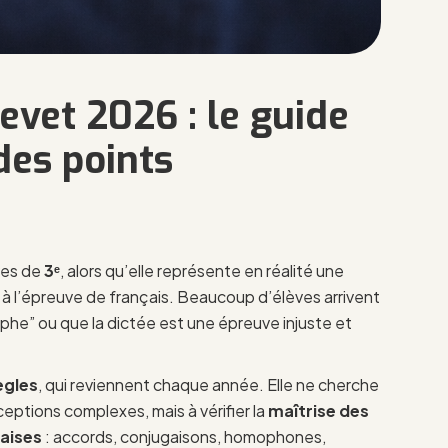
revet 2026 : le guide
des points
ves de
3ᵉ
, alors qu’elle représente en réalité une
à l’épreuve de français. Beaucoup d’élèves arrivent
aphe” ou que la dictée est une épreuve injuste et
ègles
, qui reviennent chaque année. Elle ne cherche
eptions complexes, mais à vérifier la
maîtrise des
aises
: accords, conjugaisons, homophones,