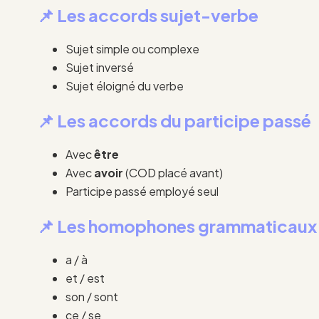
📌 Les accords sujet-verbe
Sujet simple ou complexe
Sujet inversé
Sujet éloigné du verbe
📌 Les accords du participe passé
Avec
être
Avec
avoir
(COD placé avant)
Participe passé employé seul
📌 Les homophones grammaticaux
a / à
et / est
son / sont
ce / se