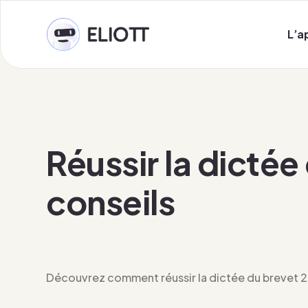
L’a
Réussir la dicté
conseils
Découvrez comment réussir la dictée du brevet 202