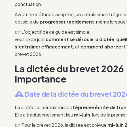
ponctuation.
Avec une méthode adaptée, un entraînement régulier et 
possible de
progresser rapidement
, même lorsque 
👉 L’objectif de ce guide est simple :
vous expliquer
comment se déroule la dictée
,
quel
s’entraîner efficacement
, et
comment aborder l
brevet 2026.
La dictée du brevet 2026 
importance
🕰️ Date de la dictée du brevet 202
La dictée se déroule lors de l’
épreuve écrite de fran
Elle a traditionnellement lieu
mi-juin
, lors de la premiè
👉 Pour le brevet 2026, la dictée est prévue
mi-juin 