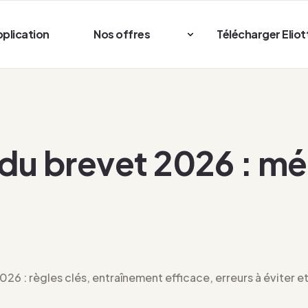
pplication
Nos offres
Télécharger Eliot
e du brevet 2026 : m
6 : règles clés, entraînement efficace, erreurs à éviter e