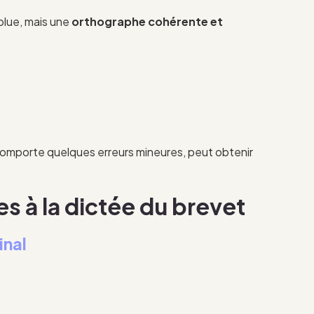
olue, mais une
orthographe cohérente et
comporte quelques erreurs mineures, peut obtenir
es à la dictée du brevet
inal