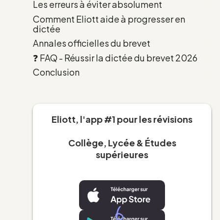
Les erreurs à éviter absolument
Comment Eliott aide à progresser en
dictée
Annales officielles du brevet
❓ FAQ - Réussir la dictée du brevet 2026
Conclusion
Eliott, l'app #1 pour les révisions
Collège, Lycée & Études
supérieures