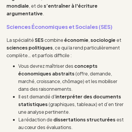
mondiale
, et de
s’entraîner à l'écriture
argumentative
.
Sciences Économiques et Sociales (SES)
La spécialité
SES
combine
économie
,
sociologie
et
sciences politiques
, ce qui la rend particulièrement
complète… et parfois difficile :
Vous devrez maîtriser des
concepts
économiques abstraits
(offre, demande,
marché, croissance, chômage) et les mobiliser
dans des raisonnements.
Il est demandé d'
interpréter des documents
statistiques
(graphiques, tableaux) et d’en tirer
une analyse pertinente.
La rédaction de
dissertations structurées
est
au cœur des évaluations.