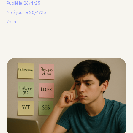
Publié le
28/4/25
Mis à jour le
28/4/25
7min