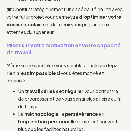
🎓 Choisir stratégiquement une spécialité en lien avec
votre futur projet vous permettra
d'optimiser votre
dossier scolaire
et de mieux vous préparer aux
attentes du supérieur.
Miser sur votre motivation et votre capacité
de travail
Même si une spécialité vous semble difficile au départ,
rien n'est impossible
si vous êtes motivé et
organisé.
Un
travail sérieux et régulier
vous permettra
de progresser et de vous sentir plus à l'aise au fil
du temps.
La
méthodologie
, la
persévérance
et
l’
implication personnelle
comptent souvent
plus que les facilités naturelles.