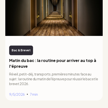
Bac & Brevet
Matin du bac : la routine pour arriver au top à
l'épreuve
Réveil, petit-déj, transports, premières minutes face au
sujet : la routine du matin de l'épreuve pour réussir le bac et le
brevet 2026.
9/5/2026
7 min
•