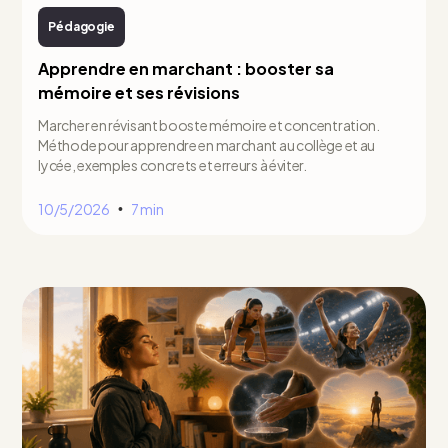
Pédagogie
Apprendre en marchant : booster sa
mémoire et ses révisions
Marcher en révisant booste mémoire et concentration.
Méthode pour apprendre en marchant au collège et au
lycée, exemples concrets et erreurs à éviter.
10/5/2026
7 min
•