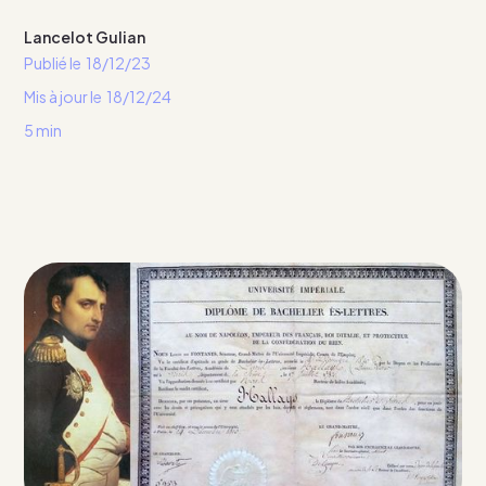
Lancelot Gulian
Publié le
18/12/23
Mis à jour le
18/12/24
5 min