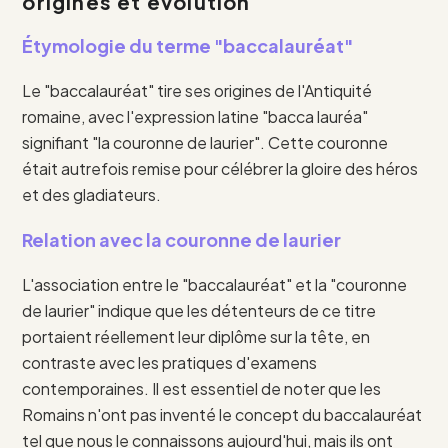
origines et évolution
Étymologie du terme "baccalauréat"
Le "baccalauréat" tire ses origines de l'Antiquité
romaine, avec l'expression latine "bacca lauréa"
signifiant "la couronne de laurier". Cette couronne
était autrefois remise pour célébrer la gloire des héros
et des gladiateurs.
Relation avec la couronne de laurier
L'association entre le "baccalauréat" et la "couronne
de laurier" indique que les détenteurs de ce titre
portaient réellement leur diplôme sur la tête, en
contraste avec les pratiques d'examens
contemporaines. Il est essentiel de noter que les
Romains n'ont pas inventé le concept du baccalauréat
tel que nous le connaissons aujourd'hui, mais ils ont