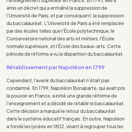
l'enseignement supérieur en France. En 1793, elle a
émis un décret qui a entraîné la suppression de
l'Université de Paris, et par conséquent, la suppression
du baccalauréat. L'Université de Paris a été remplacée
par des écoles telles que l'École polytechnique, le
Conservatoire national des arts et métiers, l'École
normale supérieure, et l'École des beaux-arts. Cette
période de réforme a vu la disparition du baccalauréat.
Rétablissement par Napoléon en 1799
Cependant, l'avenir du baccalauréat n'était pas
condamné. En 1799, Napoléon Bonaparte, qui avait pris
le pouvoir en France, a initié une grande réforme de
l'enseignement et a décidé de rétablir le baccalauréat.
Cette décision a marqué le retour du baccalauréat
dans le système éducatif français. En outre, Napoléon
a fondé les lycées en 1802, visant à regrouper tous les