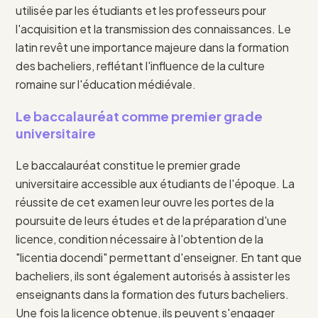
utilisée par les étudiants et les professeurs pour
l'acquisition et la transmission des connaissances. Le
latin revêt une importance majeure dans la formation
des bacheliers, reflétant l'influence de la culture
romaine sur l'éducation médiévale.
Le baccalauréat comme premier grade
universitaire
Le baccalauréat constitue le premier grade
universitaire accessible aux étudiants de l'époque. La
réussite de cet examen leur ouvre les portes de la
poursuite de leurs études et de la préparation d'une
licence, condition nécessaire à l'obtention de la
"licentia docendi" permettant d'enseigner. En tant que
bacheliers, ils sont également autorisés à assister les
enseignants dans la formation des futurs bacheliers.
Une fois la licence obtenue, ils peuvent s'engager