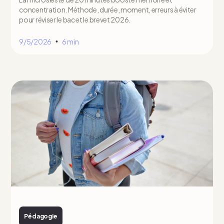
concentration. Méthode, durée, moment, erreurs à éviter
pour réviser le bac et le brevet 2026.
9/5/2026
6 min
•
Pédagogie