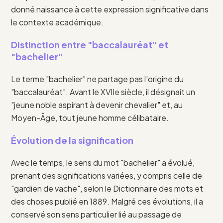
donné naissance à cette expression significative dans
le contexte académique.
Distinction entre "baccalauréat" et
"bachelier"
Le terme "bachelier" ne partage pas l'origine du
"baccalauréat". Avant le XVIIe siècle, il désignait un
"jeune noble aspirant à devenir chevalier" et, au
Moyen-Âge, tout jeune homme célibataire.
Évolution de la signification
Avec le temps, le sens du mot "bachelier" a évolué,
prenant des significations variées, y compris celle de
"gardien de vache", selon le Dictionnaire des mots et
des choses publié en 1889. Malgré ces évolutions, il a
conservé son sens particulier lié au passage de