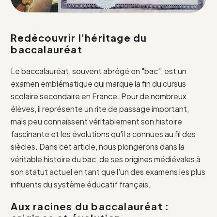
Redécouvrir l'héritage du
baccalauréat
Le baccalauréat, souvent abrégé en "bac", est un
examen emblématique qui marque la fin du cursus
scolaire secondaire en France. Pour de nombreux
élèves, il représente un rite de passage important,
mais peu connaissent véritablement son histoire
fascinante et les évolutions qu'il a connues au fil des
siècles. Dans cet article, nous plongerons dans la
véritable histoire du bac, de ses origines médiévales à
son statut actuel en tant que l'un des examens les plus
influents du système éducatif français.
Aux racines du baccalauréat :