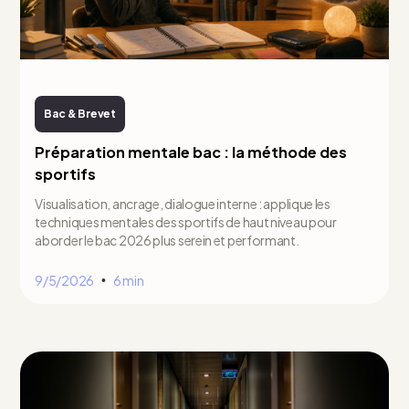
Bac & Brevet
Préparation mentale bac : la méthode des
sportifs
Visualisation, ancrage, dialogue interne : applique les
techniques mentales des sportifs de haut niveau pour
aborder le bac 2026 plus serein et performant.
9/5/2026
6 min
•