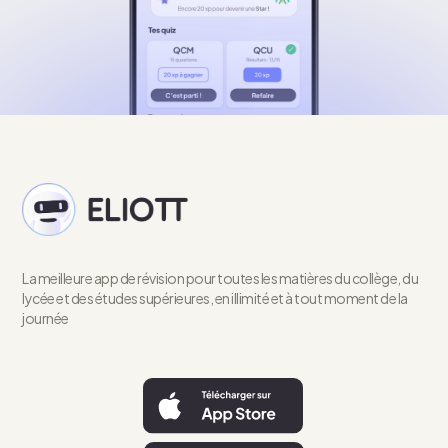
La meilleure app de révision pour toutes les matières du collège, du
lycée et des études supérieures, en illimité et à tout moment de la
journée