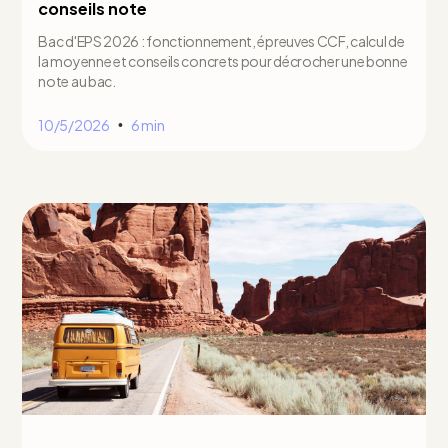
conseils note
Bac d'EPS 2026 : fonctionnement, épreuves CCF, calcul de
la moyenne et conseils concrets pour décrocher une bonne
note au bac.
10/5/2026
6 min
•