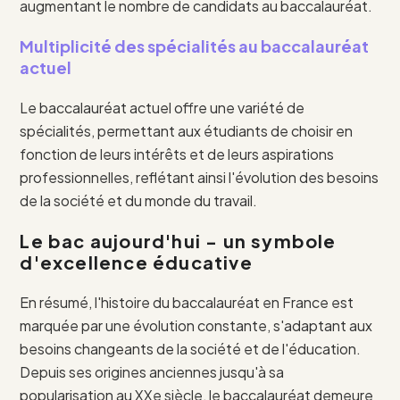
augmentant le nombre de candidats au baccalauréat.
Multiplicité des spécialités au baccalauréat
actuel
Le baccalauréat actuel offre une variété de
spécialités, permettant aux étudiants de choisir en
fonction de leurs intérêts et de leurs aspirations
professionnelles, reflétant ainsi l'évolution des besoins
de la société et du monde du travail.
Le bac aujourd'hui - un symbole
d'excellence éducative
En résumé, l'histoire du baccalauréat en France est
marquée par une évolution constante, s'adaptant aux
besoins changeants de la société et de l'éducation.
Depuis ses origines anciennes jusqu'à sa
popularisation au XXe siècle, le baccalauréat demeure