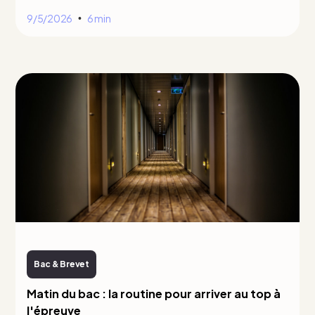
9/5/2026
6 min
•
Bac & Brevet
Matin du bac : la routine pour arriver au top à
l'épreuve