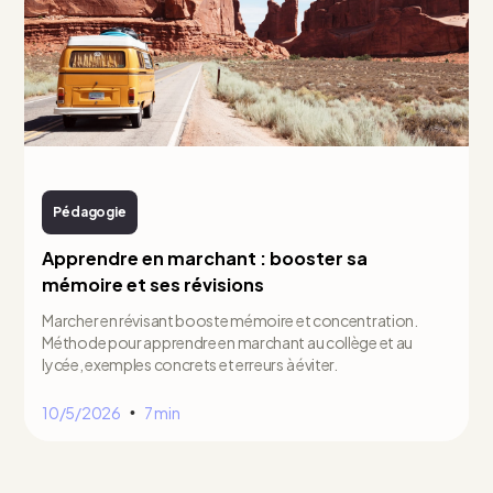
Pédagogie
Apprendre en marchant : booster sa
mémoire et ses révisions
Marcher en révisant booste mémoire et concentration.
Méthode pour apprendre en marchant au collège et au
lycée, exemples concrets et erreurs à éviter.
10/5/2026
7 min
•