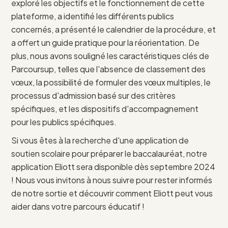
exploré les objectifs et le fonctionnement de cette
plateforme, a identifié les différents publics
concernés, a présenté le calendrier de la procédure, et
a offert un guide pratique pour la réorientation. De
plus, nous avons souligné les caractéristiques clés de
Parcoursup, telles que l'absence de classement des
vœux, la possibilité de formuler des vœux multiples, le
processus d'admission basé sur des critères
spécifiques, et les dispositifs d'accompagnement
pour les publics spécifiques.
Si vous êtes à la recherche d'une application de
soutien scolaire pour préparer le baccalauréat, notre
application Eliott sera disponible dès septembre 2024
! Nous vous invitons à nous suivre pour rester informés
de notre sortie et découvrir comment Eliott peut vous
aider dans votre parcours éducatif !