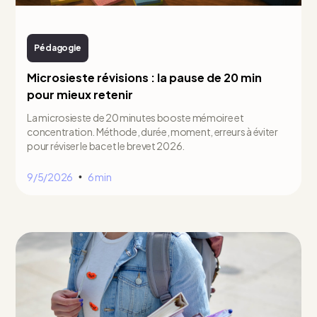
Pédagogie
Microsieste révisions : la pause de 20 min
pour mieux retenir
La microsieste de 20 minutes booste mémoire et
concentration. Méthode, durée, moment, erreurs à éviter
pour réviser le bac et le brevet 2026.
9/5/2026
6 min
•