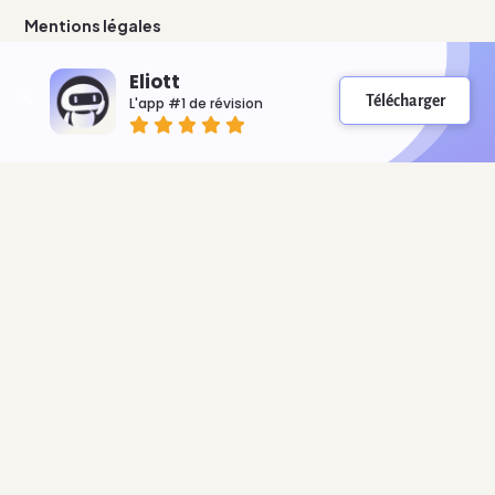
Mentions légales
Eliott
Nous contacter
Télécharger
L'app #1 de révision