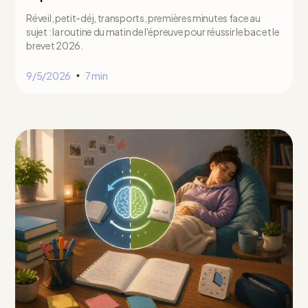
Réveil, petit-déj, transports, premières minutes face au
sujet : la routine du matin de l'épreuve pour réussir le bac et le
brevet 2026.
9/5/2026
7 min
•