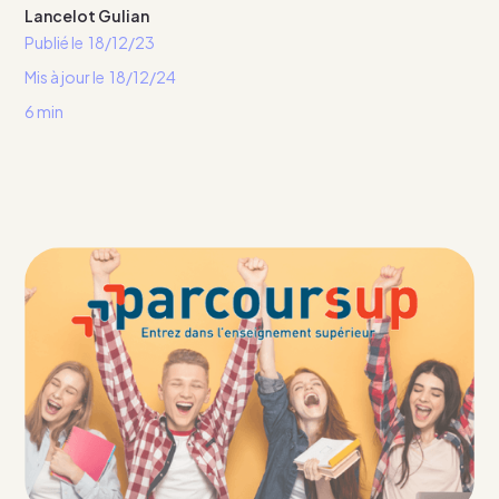
Lancelot Gulian
Publié le
18/12/23
Mis à jour le
18/12/24
6 min