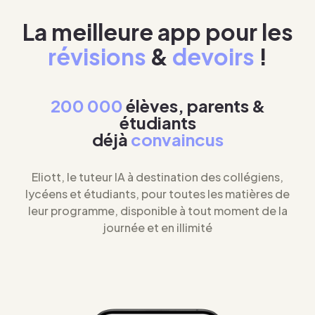
La meilleure app pour les
révisions
&
devoirs
!
200 000
élèves, parents &
étudiants
déjà
convaincus
Eliott, le tuteur IA à destination des collégiens,
lycéens et étudiants, pour toutes les matières de
leur programme, disponible à tout moment de la
journée et en illimité