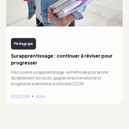
Pédagogie
Surapprentissage : continuer à réviser pour
progresser
Découvre le surapprentissage : la méthode pour ancrer
durablement tes cours, gagner en automatisme et
progresser avant le bac et le brevet 2026.
9/5/2026
6 min
•