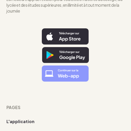
lycée et des études supérieures, en illimité et à tout moment de la
journée
PAGES
L'application