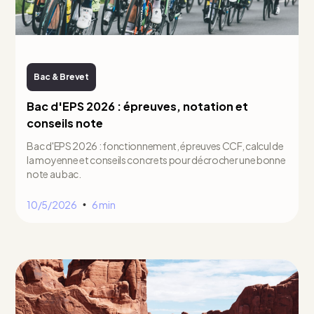
Bac & Brevet
Bac d'EPS 2026 : épreuves, notation et
conseils note
Bac d'EPS 2026 : fonctionnement, épreuves CCF, calcul de
la moyenne et conseils concrets pour décrocher une bonne
note au bac.
10/5/2026
6 min
•