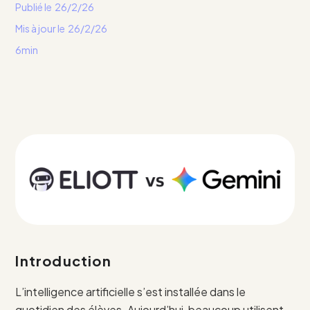
Publié le
26/2/26
Mis à jour le
26/2/26
6min
Introduction
L’intelligence artificielle s’est installée dans le
quotidien des élèves. Aujourd’hui, beaucoup utilisent