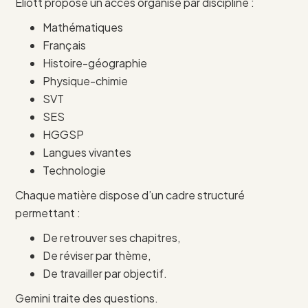
Eliott propose un accès organisé par discipline :
Mathématiques
Français
Histoire-géographie
Physique-chimie
SVT
SES
HGGSP
Langues vivantes
Technologie
Chaque matière dispose d’un cadre structuré
permettant :
De retrouver ses chapitres,
De réviser par thème,
De travailler par objectif.
Gemini traite des questions.