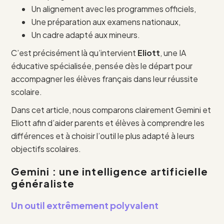
Un alignement avec les programmes officiels,
Une préparation aux examens nationaux,
Un cadre adapté aux mineurs.
C’est précisément là qu’intervient
Eliott
, une IA
éducative spécialisée, pensée dès le départ pour
accompagner les élèves français dans leur réussite
scolaire.
Dans cet article, nous comparons clairement Gemini et
Eliott afin d’aider parents et élèves à comprendre les
différences et à choisir l’outil le plus adapté à leurs
objectifs scolaires.
Gemini : une intelligence artificielle
généraliste
Un outil extrêmement polyvalent