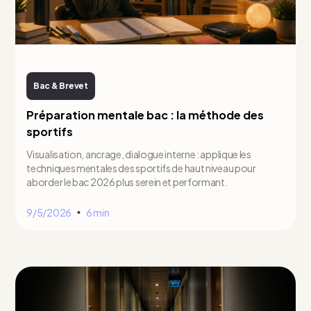
Bac & Brevet
Préparation mentale bac : la méthode des
sportifs
Visualisation, ancrage, dialogue interne : applique les
techniques mentales des sportifs de haut niveau pour
aborder le bac 2026 plus serein et performant.
9/5/2026
6 min
•