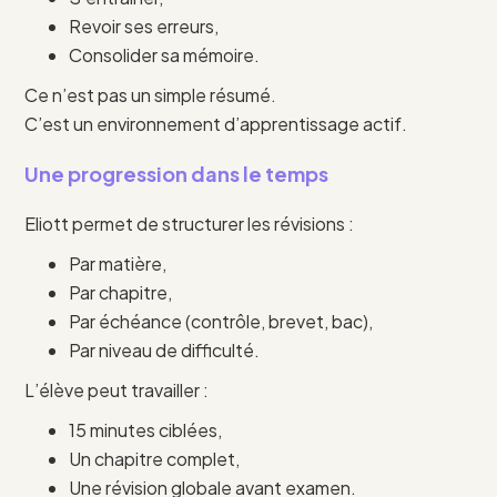
Revoir ses erreurs,
Consolider sa mémoire.
Ce n’est pas un simple résumé.
C’est un environnement d’apprentissage actif.
Une progression dans le temps
Eliott permet de structurer les révisions :
Par matière,
Par chapitre,
Par échéance (contrôle, brevet, bac),
Par niveau de difficulté.
L’élève peut travailler :
15 minutes ciblées,
Un chapitre complet,
Une révision globale avant examen.