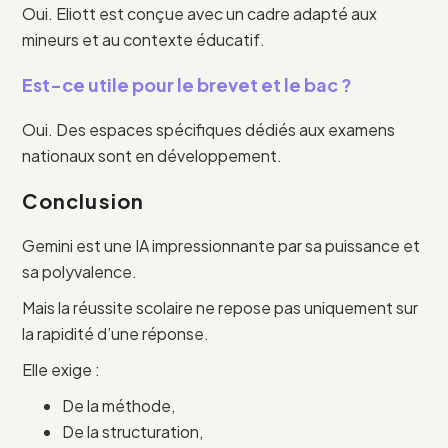
Oui. Eliott est conçue avec un cadre adapté aux
mineurs et au contexte éducatif.
Est-ce utile pour le brevet et le bac ?
Oui. Des espaces spécifiques dédiés aux examens
nationaux sont en développement.
Conclusion
Gemini est une IA impressionnante par sa puissance et
sa polyvalence.
Mais la réussite scolaire ne repose pas uniquement sur
la rapidité d’une réponse.
Elle exige :
De la méthode,
De la structuration,