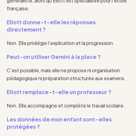
généraliste, alors qu’Eliott est spécialisée pour l’école
française.
Eliott donne-t-elle les réponses
directement ?
Non. Elle privilégie l’explication et la progression.
Peut-on utiliser Gemini à la place ?
C’est possible, mais elle ne propose ni organisation
pédagogique ni préparation structurée aux examens.
Eliott remplace-t-elle un professeur ?
Non. Elle accompagne et complète le travail scolaire.
Les données de mon enfant sont-elles
protégées ?