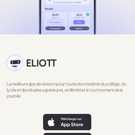
La meilleure app de révision pour toutes les matières du collège, du
lycée et des études supérieures, en illimité et à tout moment de la
journée