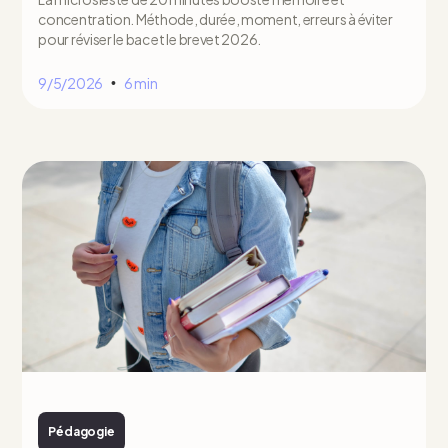
concentration. Méthode, durée, moment, erreurs à éviter
pour réviser le bac et le brevet 2026.
9/5/2026
6 min
•
Pédagogie