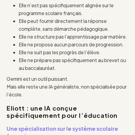
Elle n’est pas spécifiquement alignée sur le
programme scolaire français.
Elle peut fournir directement la réponse
complète, sans démarche pédagogique.
Elle ne structure pas l’apprentissage par matière.
Elle ne propose aucun parcours de progression.
Elle ne suit pas les progrès de l’élève.
Elle ne prépare pas spécifiquement au brevet ou
au baccalauréat.
Gemini est un outil puissant.
Mais elle reste une IA généraliste, non spécialisée pour
l’école.
Eliott : une IA conçue
spécifiquement pour l’éducation
Une spécialisation sur le système scolaire