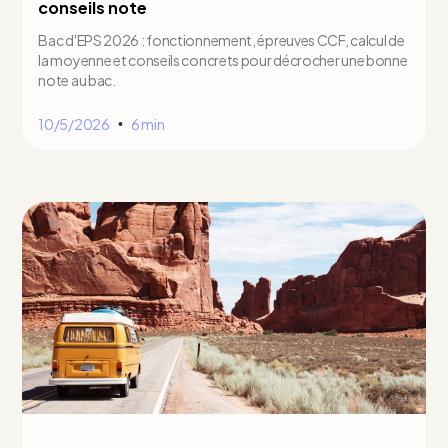
conseils note
Bac d'EPS 2026 : fonctionnement, épreuves CCF, calcul de
la moyenne et conseils concrets pour décrocher une bonne
note au bac.
10/5/2026
6 min
•