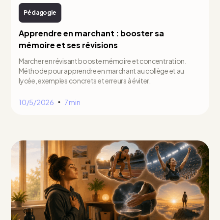
Pédagogie
Apprendre en marchant : booster sa
mémoire et ses révisions
Marcher en révisant booste mémoire et concentration.
Méthode pour apprendre en marchant au collège et au
lycée, exemples concrets et erreurs à éviter.
10/5/2026
7 min
•