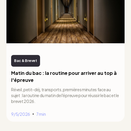
Bac & Brevet
Matin du bac : la routine pour arriver au top à
l'épreuve
Réveil, petit-déj, transports, premières minutes face au
sujet : la routine du matin de l'épreuve pour réussir le bac et le
brevet 2026.
9/5/2026
7 min
•