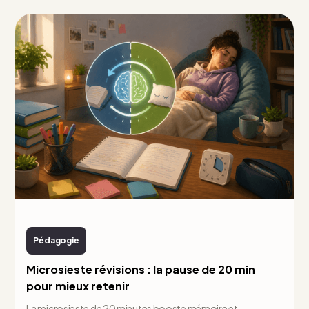
Pédagogie
Microsieste révisions : la pause de 20 min
pour mieux retenir
La microsieste de 20 minutes booste mémoire et