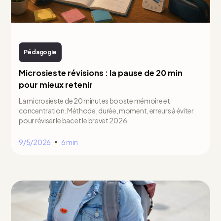
Pédagogie
Microsieste révisions : la pause de 20 min
pour mieux retenir
La microsieste de 20 minutes booste mémoire et
concentration. Méthode, durée, moment, erreurs à éviter
pour réviser le bac et le brevet 2026.
9/5/2026
6 min
•