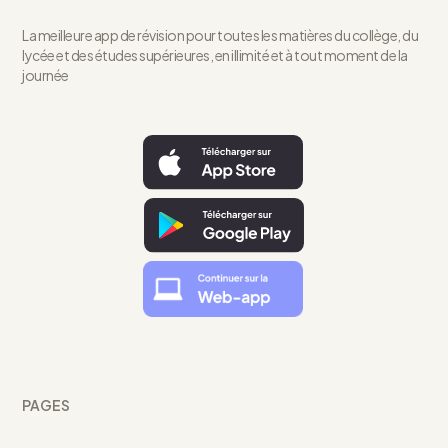
La meilleure app de révision pour toutes les matières du collège, du
lycée et des études supérieures, en illimité et à tout moment de la
journée
PAGES