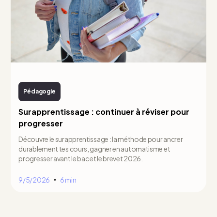
Pédagogie
Surapprentissage : continuer à réviser pour
progresser
Découvre le surapprentissage : la méthode pour ancrer
durablement tes cours, gagner en automatisme et
progresser avant le bac et le brevet 2026.
9/5/2026
6 min
•