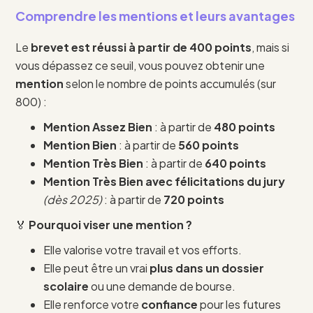
Comprendre les mentions et leurs avantages
Le
brevet est réussi à partir de 400 points
, mais si
vous dépassez ce seuil, vous pouvez obtenir une
mention
selon le nombre de points accumulés (sur
800) :
Mention Assez Bien
: à partir de
480 points
Mention Bien
: à partir de
560 points
Mention Très Bien
: à partir de
640 points
Mention Très Bien avec félicitations du jury
(dès 2025)
: à partir de
720 points
🏅
Pourquoi viser une mention ?
Elle valorise votre travail et vos efforts.
Elle peut être un vrai
plus dans un dossier
scolaire
ou une demande de bourse.
Elle renforce votre
confiance
pour les futures