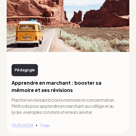
Pédagogie
Apprendre en marchant : booster sa
mémoire et ses révisions
Marcher en révisant booste mémoire et concentration.
Méthode pour apprendre en marchant au collège et au
lycée, exemples concrets et erreurs à éviter.
10/5/2026
7 min
•