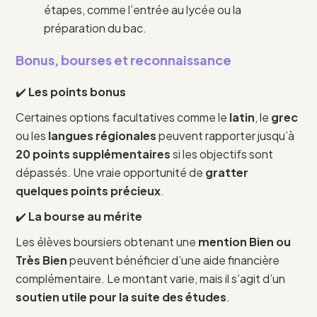
étapes, comme l’entrée au lycée ou la
préparation du bac.
Bonus, bourses et reconnaissance
✔️
Les points bonus
Certaines options facultatives comme le
latin
, le
grec
ou les
langues régionales
peuvent rapporter jusqu’à
20 points supplémentaires
si les objectifs sont
dépassés. Une vraie opportunité de
gratter
quelques points précieux
.
✔️
La bourse au mérite
Les élèves boursiers obtenant une
mention Bien ou
Très Bien
peuvent bénéficier d’une aide financière
complémentaire. Le montant varie, mais il s’agit d’un
soutien utile pour la suite des études
.