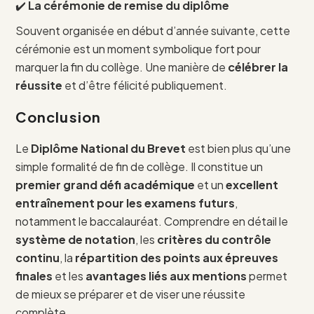
✔️
La cérémonie de remise du diplôme
Souvent organisée en début d’année suivante, cette
cérémonie est un moment symbolique fort pour
marquer la fin du collège. Une manière de
célébrer la
réussite
et d’être félicité publiquement.
Conclusion
Le
Diplôme National du Brevet
est bien plus qu’une
simple formalité de fin de collège. Il constitue un
premier grand défi académique
et un
excellent
entraînement pour les examens futurs
,
notamment le baccalauréat. Comprendre en détail le
système de notation
, les
critères du contrôle
continu
, la
répartition des points aux épreuves
finales
et les
avantages liés aux mentions
permet
de mieux se préparer et de viser une réussite
complète.