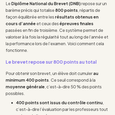
Le
Diplôme National du Brevet (DNB)
repose sur un
barème précis qui totalise
800 points
, répartis de
façon équilibrée entre les
résultats obtenus en
cours d’année
et ceux des
épreuves finales
passées en fin de troisième. Ce système permet de
valoriser à la fois la régularité tout au long de l’année et
la performance lors de l’examen. Voici comment cela
fonctionne.
Le brevet repose sur
800 points au total
Pour obtenir son brevet, un élève doit cumuler
au
minimum 400 points
. Ce seuil correspond à la
moyenne générale
, c’est-à-dire 50 % des points
possibles.
400 points sont issus du contrôle continu
,
c’est-à-dire l’évaluation par les professeurs tout