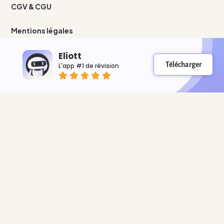
CGV & CGU
Mentions légales
Nous contacter
Eliott
Télécharger
L'app #1 de révision