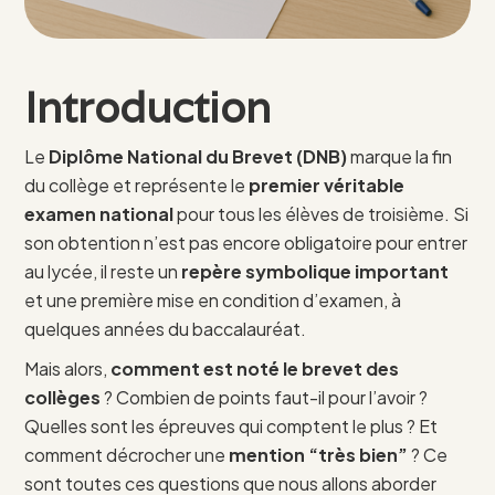
Introduction
Le
Diplôme National du Brevet (DNB)
marque la fin
du collège et représente le
premier véritable
examen national
pour tous les élèves de troisième. Si
son obtention n’est pas encore obligatoire pour entrer
au lycée, il reste un
repère symbolique important
et une première mise en condition d’examen, à
quelques années du baccalauréat.
Mais alors,
comment est noté le brevet des
collèges
? Combien de points faut-il pour l’avoir ?
Quelles sont les épreuves qui comptent le plus ? Et
comment décrocher une
mention “très bien”
? Ce
sont toutes ces questions que nous allons aborder