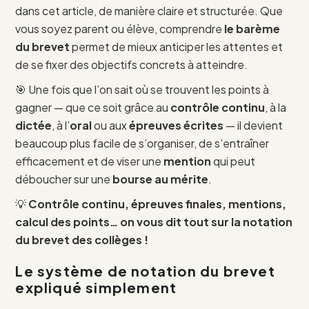
dans cet article, de manière claire et structurée. Que
vous soyez parent ou élève, comprendre
le barème
du brevet
permet de mieux anticiper les attentes et
de se fixer des objectifs concrets à atteindre.
🎯 Une fois que l’on sait où se trouvent les points à
gagner — que ce soit grâce au
contrôle continu
, à la
dictée
, à l’
oral
ou aux
épreuves écrites
— il devient
beaucoup plus facile de s’organiser, de s’entraîner
efficacement et de viser une
mention
qui peut
déboucher sur une
bourse au mérite
.
💡
Contrôle continu, épreuves finales, mentions,
calcul des points… on vous dit tout sur la notation
du brevet des collèges !
Le système de notation du brevet
expliqué simplement