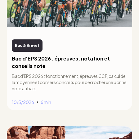
Bac & Brevet
Bac d'EPS 2026 : épreuves, notation et
conseils note
Bac d'EPS 2026 : fonctionnement, épreuves CCF, calcul de
la moyenne et conseils concrets pour décrocher une bonne
note au bac.
10/5/2026
6 min
•