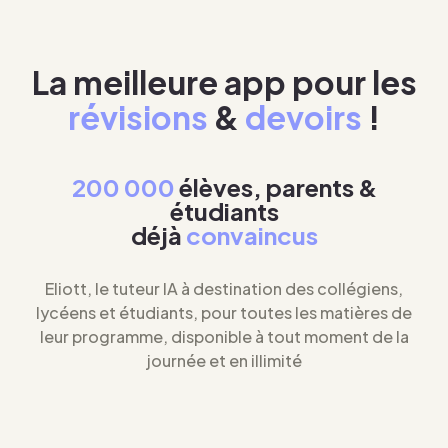
La meilleure app pour les
révisions
&
devoirs
!
200 000
élèves, parents &
étudiants
déjà
convaincus
Eliott, le tuteur IA à destination des collégiens,
lycéens et étudiants, pour toutes les matières de
leur programme, disponible à tout moment de la
journée et en illimité