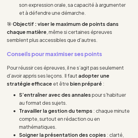
son expression orale, sa capacité à argumenter
et à défendre une démarche.
🎯
Objectif : viser le maximum de points dans
chaque matière
, même si certaines épreuves
semblent plus accessibles que d'autres.
Conseils pour maximiser ses points
Pour réussir ces épreuves, il ne s’agit pas seulement
d’avoir appris ses leçons. Il faut
adopter une
stratégie efficace
et être
bien préparé
:
S’entraîner avec des annales
pour s’habituer
au format des sujets.
Travailler la gestion du temps
: chaque minute
compte, surtout en rédaction ou en
mathématiques.
Soigner la présentation des copies
: clarté,