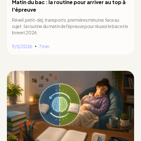
Matin du bac : la routine pour arriver au top à
l'épreuve
Réveil, petit-déj, transports, premières minutes face au
sujet : la routine du matin de l'épreuve pour réussir le bac et le
brevet 2026.
9/5/2026
7 min
•