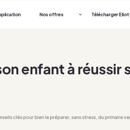
pplication
Nos offres
Télécharger Eliot
n enfant à réussir s
seils clés pour bien le préparer, sans stress, du primaire ve