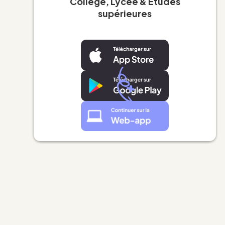
Collège, Lycée & Études
supérieures