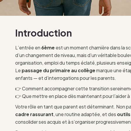
Introduction
L’entrée en
6ème
est un moment charnière dans la sco
d’un changement de niveau, mais d’un véritable boule
organisation, emploi du temps éclaté, plusieurs ense
Le
passage du primaire au collège
marque une étape
enfants — et d’interrogations pour les parents.
👉 Comment accompagner cette transition sereinem
👉 Que mettre en place dès maintenant pour l’aider à se
Votre rôle en tant que parent est déterminant. Non pas
cadre rassurant
, une routine adaptée, et des
outil
consolider ses acquis et à s’organiser progressivemen