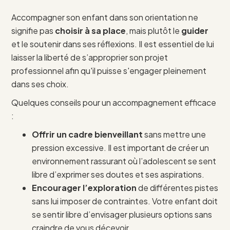
Accompagner son enfant dans son orientation ne
signifie pas
choisir à sa place
, mais plutôt le
guider
et le soutenir dans ses réflexions. Il est essentiel de lui
laisser la liberté de s’approprier son projet
professionnel afin qu'il puisse s'engager pleinement
dans ses choix.
Quelques conseils pour un accompagnement efficace
:
Offrir un cadre bienveillant
sans mettre une
pression excessive. Il est important de créer un
environnement rassurant où l’adolescent se sent
libre d’exprimer ses doutes et ses aspirations.
Encourager l’exploration
de différentes pistes
sans lui imposer de contraintes. Votre enfant doit
se sentir libre d’envisager plusieurs options sans
craindre de vous décevoir.