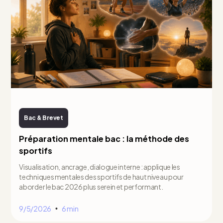
Bac & Brevet
Préparation mentale bac : la méthode des
sportifs
Visualisation, ancrage, dialogue interne : applique les
techniques mentales des sportifs de haut niveau pour
aborder le bac 2026 plus serein et performant.
9/5/2026
6 min
•