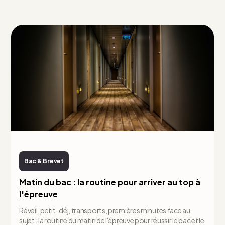
Bac & Brevet
Matin du bac : la routine pour arriver au top à
l'épreuve
Réveil, petit-déj, transports, premières minutes face au
sujet : la routine du matin de l'épreuve pour réussir le bac et le