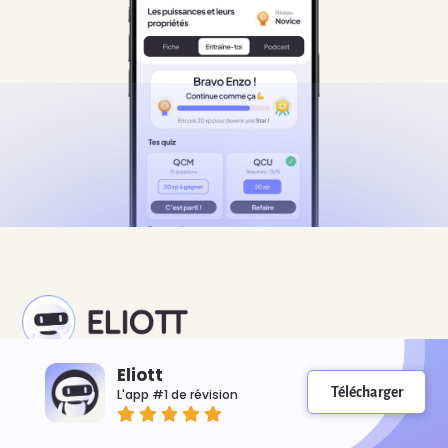
Eliott
La meilleure app de révision pour toutes les matières du collège, du
Télécharger
L'app #1 de révision
lycée et des études supérieures, en illimité et à tout moment de la
journée