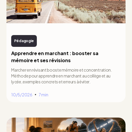
Pédagogie
Apprendre en marchant : booster sa
mémoire et ses révisions
Marcher en révisant booste mémoire et concentration.
Méthode pour apprendre en marchant au collège et au
lycée, exemples concrets et erreurs à éviter.
10/5/2026
7 min
•