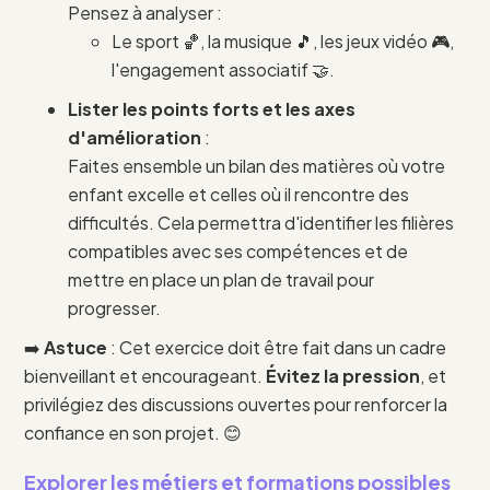
Pensez à analyser :
Le sport 🏀, la musique 🎵, les jeux vidéo 🎮,
l'engagement associatif 🤝.
Lister les points forts et les axes
d'amélioration
:
Faites ensemble un bilan des matières où votre
enfant excelle et celles où il rencontre des
difficultés. Cela permettra d'identifier les filières
compatibles avec ses compétences et de
mettre en place un plan de travail pour
progresser.
➡️
Astuce
: Cet exercice doit être fait dans un cadre
bienveillant et encourageant.
Évitez la pression
, et
privilégiez des discussions ouvertes pour renforcer la
confiance en son projet. 😊
Explorer les métiers et formations possibles