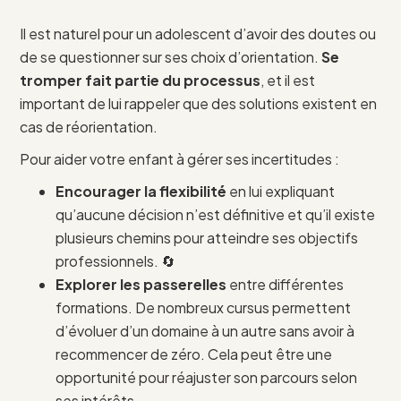
Il est naturel pour un adolescent d’avoir des doutes ou
de se questionner sur ses choix d’orientation.
Se
tromper fait partie du processus
, et il est
important de lui rappeler que des solutions existent en
cas de réorientation.
Pour aider votre enfant à gérer ses incertitudes :
Encourager la flexibilité
en lui expliquant
qu’aucune décision n’est définitive et qu’il existe
plusieurs chemins pour atteindre ses objectifs
professionnels. 🔄
Explorer les passerelles
entre différentes
formations. De nombreux cursus permettent
d’évoluer d’un domaine à un autre sans avoir à
recommencer de zéro. Cela peut être une
opportunité pour réajuster son parcours selon
ses intérêts.