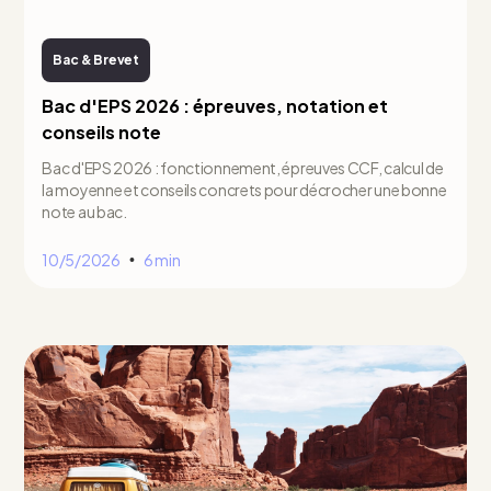
Bac & Brevet
Bac d'EPS 2026 : épreuves, notation et
conseils note
Bac d'EPS 2026 : fonctionnement, épreuves CCF, calcul de
la moyenne et conseils concrets pour décrocher une bonne
note au bac.
10/5/2026
6 min
•