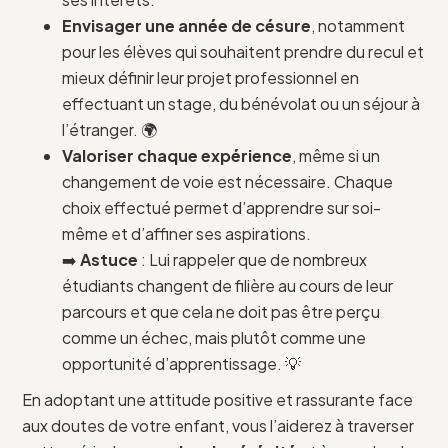
Envisager une année de césure
, notamment
pour les élèves qui souhaitent prendre du recul et
mieux définir leur projet professionnel en
effectuant un stage, du bénévolat ou un séjour à
l’étranger. 🌍
Valoriser chaque expérience
, même si un
changement de voie est nécessaire. Chaque
choix effectué permet d’apprendre sur soi-
même et d’affiner ses aspirations.
➡️
Astuce
: Lui rappeler que de nombreux
étudiants changent de filière au cours de leur
parcours et que cela ne doit pas être perçu
comme un échec, mais plutôt comme une
opportunité d’apprentissage. 💡
En adoptant une attitude positive et rassurante face
aux doutes de votre enfant, vous l’aiderez à traverser