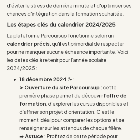
d'éviter le stress de dernière minute et d'optimiser ses
chances d'intégration dans la formation souhaitée.
Les étapes clés du calendrier 2024/2025
La plateforme Parcoursup fonctionne selon un
calendrier précis
, qu'il est primordial de respecter
pour ne manquer aucune échéance importante. Voici
les dates clés à retenir pour l'année scolaire
2024/2025 :
18 décembre 2024
🎯 :
➤
Ouverture du site Parcoursup
: cette
première phase permet de découvrir l’
offre de
formation
, d’explorer les cursus disponibles et
d’affiner son projet d’orientation. C’est le
moment idéal pour comparer les options et se
renseigner sur les attendus de chaque filière.
➡️
Astuce
: Profitez de cette période pour