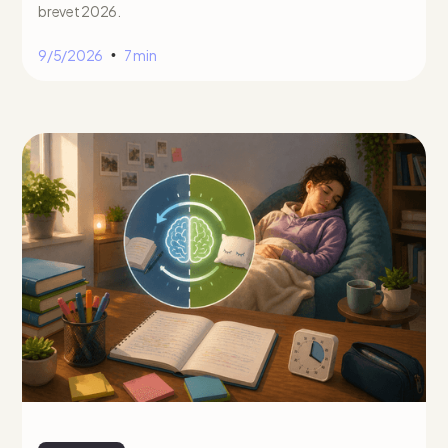
brevet 2026.
9/5/2026
7 min
•