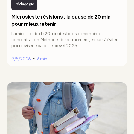
Pédagogie
Microsieste révisions : la pause de 20 min
pour mieux retenir
La microsieste de 20 minutes booste mémoire et
concentration. Méthode, durée, moment, erreurs à éviter
pour réviser le bac et le brevet 2026.
9/5/2026
6 min
•