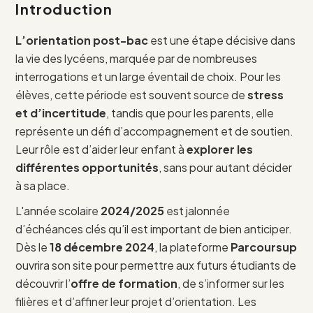
Introduction
L’orientation post-bac
est une étape décisive dans
la vie des lycéens, marquée par de nombreuses
interrogations et un large éventail de choix. Pour les
élèves, cette période est souvent source de
stress
et d’incertitude
, tandis que pour les parents, elle
représente un défi d’accompagnement et de soutien.
Leur rôle est d’aider leur enfant à
explorer les
différentes opportunités
, sans pour autant décider
à sa place.
L'année scolaire
2024/2025
est jalonnée
d’échéances clés qu’il est important de bien anticiper.
Dès le
18 décembre 2024
, la plateforme
Parcoursup
ouvrira son site pour permettre aux futurs étudiants de
découvrir l’
offre de formation
, de s’informer sur les
filières et d’affiner leur projet d’orientation. Les