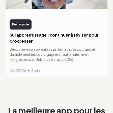
Pédagogie
Surapprentissage : continuer à réviser pour
progresser
Découvre le surapprentissage : la méthode pour ancrer
durablement tes cours, gagner en automatisme et
progresser avant le bac et le brevet 2026.
9/5/2026
6 min
•
La meilleure app pour les