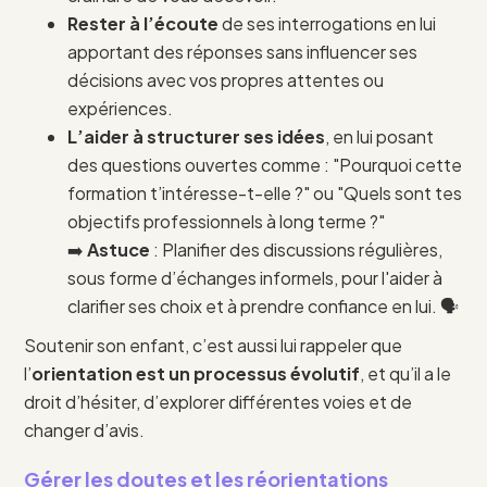
Rester à l’écoute
de ses interrogations en lui
apportant des réponses sans influencer ses
décisions avec vos propres attentes ou
expériences.
L’aider à structurer ses idées
, en lui posant
des questions ouvertes comme : "Pourquoi cette
formation t’intéresse-t-elle ?" ou "Quels sont tes
objectifs professionnels à long terme ?"
➡️
Astuce
: Planifier des discussions régulières,
sous forme d’échanges informels, pour l'aider à
clarifier ses choix et à prendre confiance en lui. 🗣️
Soutenir son enfant, c’est aussi lui rappeler que
l’
orientation est un processus évolutif
, et qu’il a le
droit d’hésiter, d’explorer différentes voies et de
changer d’avis.
Gérer les doutes et les réorientations