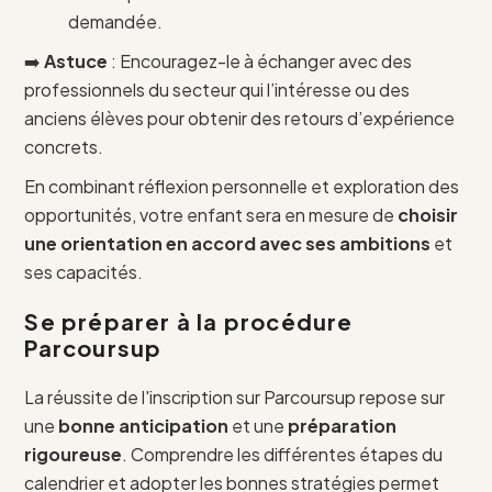
demandée.
➡️
Astuce
: Encouragez-le à échanger avec des
professionnels du secteur qui l’intéresse ou des
anciens élèves pour obtenir des retours d’expérience
concrets.
En combinant réflexion personnelle et exploration des
opportunités, votre enfant sera en mesure de
choisir
une orientation en accord avec ses ambitions
et
ses capacités.
Se préparer à la procédure
Parcoursup
La réussite de l'inscription sur Parcoursup repose sur
une
bonne anticipation
et une
préparation
rigoureuse
. Comprendre les différentes étapes du
calendrier et adopter les bonnes stratégies permet