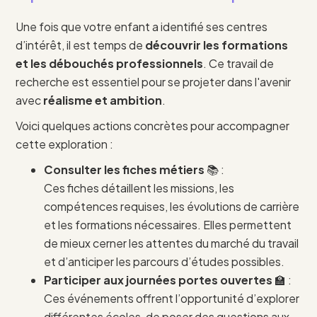
Une fois que votre enfant a identifié ses centres
d’intérêt, il est temps de
découvrir les formations
et les débouchés professionnels
. Ce travail de
recherche est essentiel pour se projeter dans l'avenir
avec
réalisme et ambition
.
Voici quelques actions concrètes pour accompagner
cette exploration :
Consulter les fiches métiers
📚 :
Ces fiches détaillent les missions, les
compétences requises, les évolutions de carrière
et les formations nécessaires. Elles permettent
de mieux cerner les attentes du marché du travail
et d’anticiper les parcours d’études possibles.
Participer aux journées portes ouvertes
🏫 :
Ces événements offrent l’opportunité d’explorer
différentes écoles, de poser des questions aux