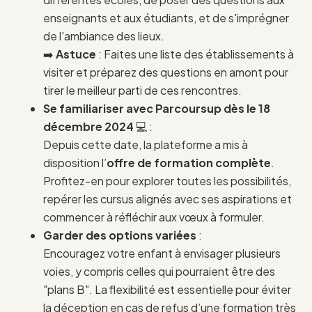
enseignants et aux étudiants, et de s'imprégner
de l'ambiance des lieux.
➡️
Astuce
: Faites une liste des établissements à
visiter et préparez des questions en amont pour
tirer le meilleur parti de ces rencontres.
Se familiariser avec Parcoursup dès le 18
décembre 2024
💻 :
Depuis cette date, la plateforme a mis à
disposition l’
offre de formation complète
.
Profitez-en pour explorer toutes les possibilités,
repérer les cursus alignés avec ses aspirations et
commencer à réfléchir aux vœux à formuler.
Garder des options variées
:
Encouragez votre enfant à envisager plusieurs
voies, y compris celles qui pourraient être des
"plans B". La flexibilité est essentielle pour éviter
la déception en cas de refus d’une formation très