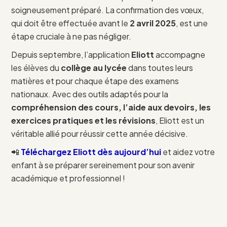
soigneusement préparé. La confirmation des vœux,
qui doit être effectuée avant le
2 avril 2025
, est une
étape cruciale à ne pas négliger.
Depuis septembre, l’application
Eliott
accompagne
les élèves du
collège au lycée
dans toutes leurs
matières et pour chaque étape des examens
nationaux. Avec des outils adaptés pour la
compréhension des cours, l’aide aux devoirs, les
exercices pratiques et les révisions
, Eliott est un
véritable allié pour réussir cette année décisive.
📲
Téléchargez Eliott dès aujourd’hui
et aidez votre
enfant à se préparer sereinement pour son avenir
académique et professionnel !