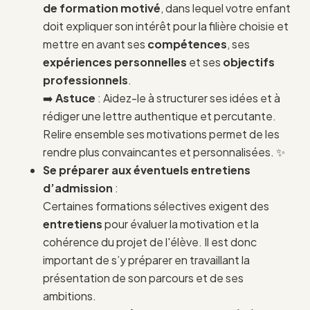
de formation motivé
, dans lequel votre enfant
doit expliquer son intérêt pour la filière choisie et
mettre en avant ses
compétences
, ses
expériences personnelles
et ses
objectifs
professionnels
.
➡️
Astuce
: Aidez-le à structurer ses idées et à
rédiger une lettre authentique et percutante.
Relire ensemble ses motivations permet de les
rendre plus convaincantes et personnalisées. ✨
Se préparer aux éventuels entretiens
d’admission
:
Certaines formations sélectives exigent des
entretiens
pour évaluer la motivation et la
cohérence du projet de l'élève. Il est donc
important de s’y préparer en travaillant la
présentation de son parcours et de ses
ambitions.