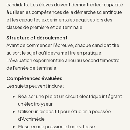
candidats. Les élèves doivent démontrer leur capacité
à utiliser les compétences de la démarche scientifique
et les capacités expérimentales acquises lors des
classes de première et de terminale.
Structure et déroulement
Avant de commencer l'épreuve, chaque candidat tire
au sort le sujet qu'il devra mettre en pratique.
L'évaluation expérimentale a lieu au second trimestre
de l'année de terminale.
Compétences évaluées
Les sujets peuvent inclure :
Réaliser une pile et un circuit électrique intégrant
un électrolyseur
Utiliser un dispositif pour étudier la poussée
d’Archimède
Mesurer une pression et une vitesse