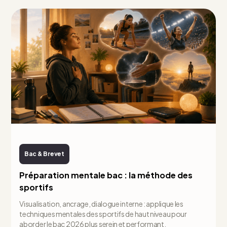
Bac & Brevet
Préparation mentale bac : la méthode des
sportifs
Visualisation, ancrage, dialogue interne : applique les
techniques mentales des sportifs de haut niveau pour
aborder le bac 2026 plus serein et performant.