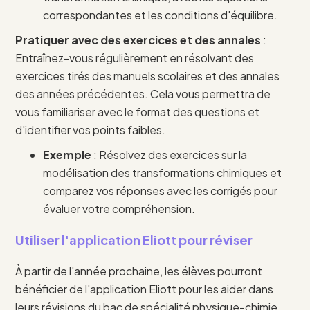
correspondantes et les conditions d'équilibre.
Pratiquer avec des exercices et des annales
:
Entraînez-vous régulièrement en résolvant des
exercices tirés des manuels scolaires et des annales
des années précédentes. Cela vous permettra de
vous familiariser avec le format des questions et
d'identifier vos points faibles.
Exemple
: Résolvez des exercices sur la
modélisation des transformations chimiques et
comparez vos réponses avec les corrigés pour
évaluer votre compréhension.
Utiliser l'application Eliott pour réviser
À partir de l'année prochaine, les élèves pourront
bénéficier de l'application Eliott pour les aider dans
leurs révisions du bac de spécialité physique-chimie.