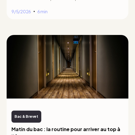
9/5/2026
6 min
•
Bac & Brevet
Matin du bac : la routine pour arriver au top à