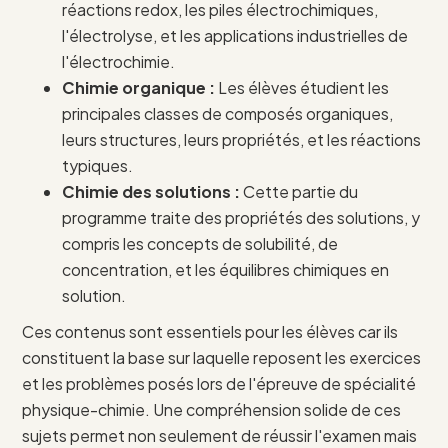
réactions redox, les piles électrochimiques,
l'électrolyse, et les applications industrielles de
l'électrochimie.
Chimie organique :
Les élèves étudient les
principales classes de composés organiques,
leurs structures, leurs propriétés, et les réactions
typiques.
Chimie des solutions :
Cette partie du
programme traite des propriétés des solutions, y
compris les concepts de solubilité, de
concentration, et les équilibres chimiques en
solution.
Ces contenus sont essentiels pour les élèves car ils
constituent la base sur laquelle reposent les exercices
et les problèmes posés lors de l'épreuve de spécialité
physique-chimie. Une compréhension solide de ces
sujets permet non seulement de réussir l'examen mais