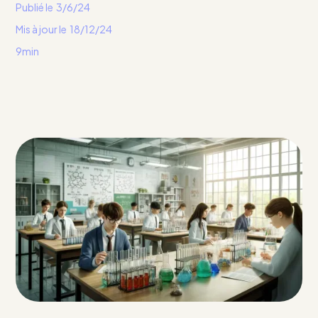
Publié le
3/6/24
Mis à jour le
18/12/24
9min