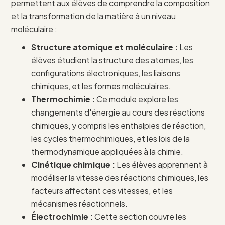
permettent aux élèves de comprendre la composition
et la transformation de la matière à un niveau
moléculaire :
Structure atomique et moléculaire :
Les
élèves étudient la structure des atomes, les
configurations électroniques, les liaisons
chimiques, et les formes moléculaires.
Thermochimie :
Ce module explore les
changements d'énergie au cours des réactions
chimiques, y compris les enthalpies de réaction,
les cycles thermochimiques, et les lois de la
thermodynamique appliquées à la chimie.
Cinétique chimique :
Les élèves apprennent à
modéliser la vitesse des réactions chimiques, les
facteurs affectant ces vitesses, et les
mécanismes réactionnels.
Électrochimie :
Cette section couvre les