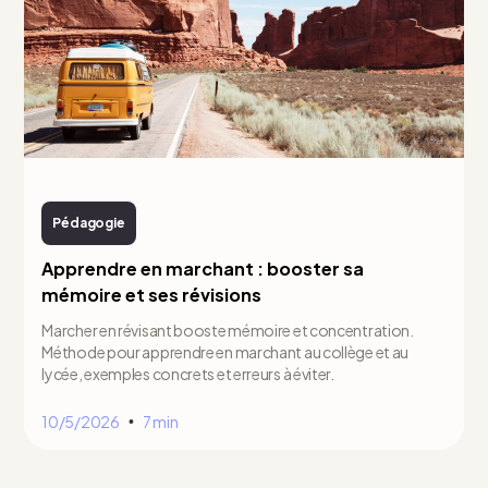
Pédagogie
Apprendre en marchant : booster sa
mémoire et ses révisions
Marcher en révisant booste mémoire et concentration.
Méthode pour apprendre en marchant au collège et au
lycée, exemples concrets et erreurs à éviter.
10/5/2026
7 min
•