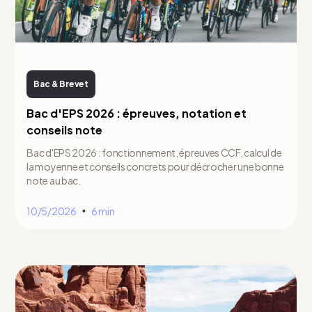
Bac & Brevet
Bac d'EPS 2026 : épreuves, notation et
conseils note
Bac d'EPS 2026 : fonctionnement, épreuves CCF, calcul de
la moyenne et conseils concrets pour décrocher une bonne
note au bac.
10/5/2026
6 min
•