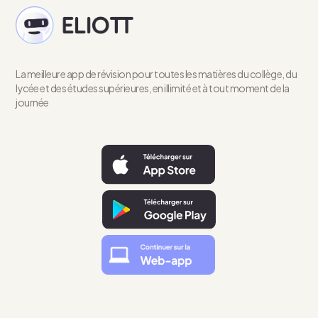
La meilleure app de révision pour toutes les matières du collège, du
lycée et des études supérieures, en illimité et à tout moment de la
journée