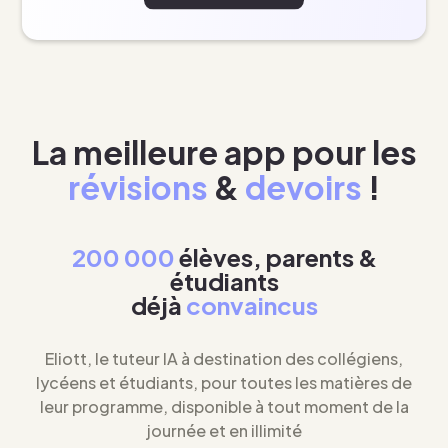
La meilleure app pour les
révisions
&
devoirs
!
200 000
élèves, parents &
étudiants
déjà
convaincus
Eliott, le tuteur IA à destination des collégiens,
lycéens et étudiants, pour toutes les matières de
leur programme, disponible à tout moment de la
journée et en illimité