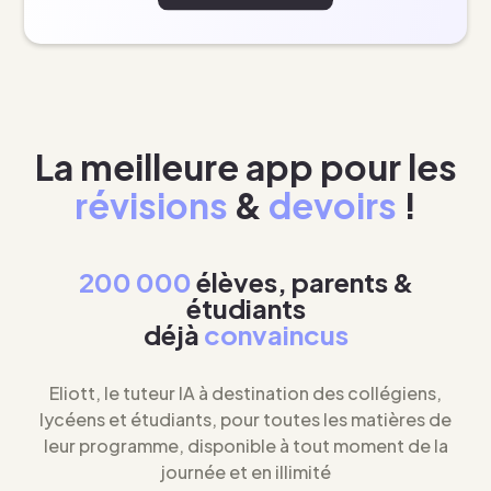
La meilleure app pour les
révisions
&
devoirs
!
200 000
élèves, parents &
étudiants
déjà
convaincus
Eliott, le tuteur IA à destination des collégiens,
lycéens et étudiants, pour toutes les matières de
leur programme, disponible à tout moment de la
journée et en illimité