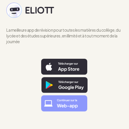
La meilleure app de révision pour toutes les matières du collège, du
lycée et des études supérieures, en illimité et à tout moment de la
journée