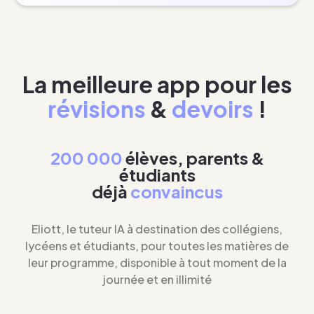
La meilleure app pour les
révisions
&
devoirs
!
200 000
élèves, parents &
étudiants
déjà
convaincus
Eliott, le tuteur IA à destination des collégiens,
lycéens et étudiants, pour toutes les matières de
leur programme, disponible à tout moment de la
journée et en illimité