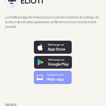
La meilleure app de révision pour toutes les matières du collège, du
lycée et des études supérieures, en illimité et à tout moment de la
journée
PAGES