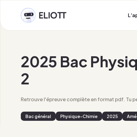
L’a
2025 Bac Physiq
2
Retrouve l'épreuve complète en format pdf. Tu peu
Bac général
Physique-Chimie
2025
Amér