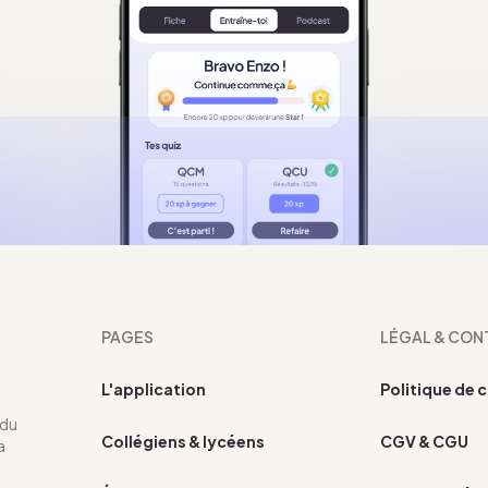
PAGES
LÉGAL & CON
L'application
Politique de 
 du
Collégiens & lycéens
CGV & CGU
a