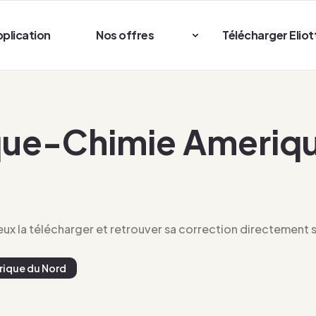
pplication
Nos offres
Télécharger Eliot
ue-Chimie Ameriqu
x la télécharger et retrouver sa correction directement su
ique du Nord