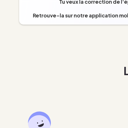
Tu veux la correction de l'
Retrouve-la sur notre application mob