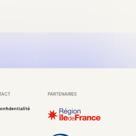
TACT
PARTENAIRES
confidentialité