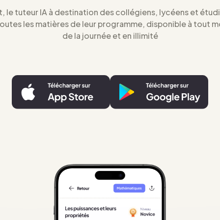
t, le tuteur IA à destination des collégiens, lycéens et étud
toutes les matières de leur programme, disponible à tout 
de la journée et en illimité