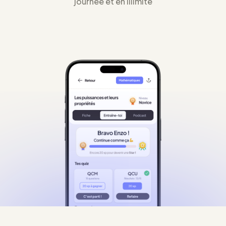
journée et en illimité