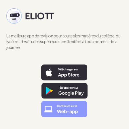
La meilleure app de révision pour toutes les matières du collège, du
lycée et des études supérieures, en illimité et à tout moment de la
journée