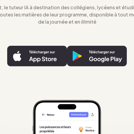
t, le tuteur IA à destination des collégiens, lycéens et étud
toutes les matières de leur programme, disponible à tout 
de la journée et en illimité