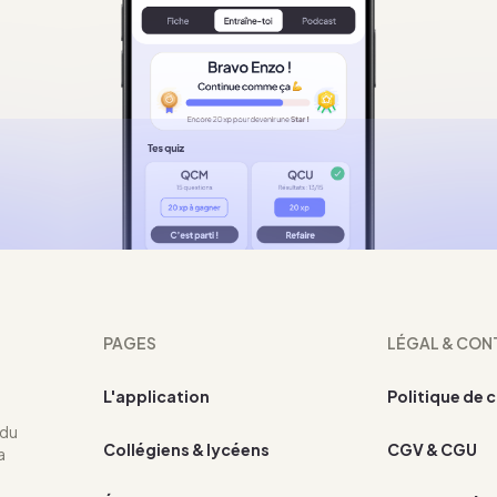
PAGES
LÉGAL & CON
L'application
Politique de 
 du
Collégiens & lycéens
CGV & CGU
a