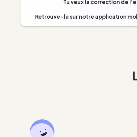
Tu veux la correction de l'
Retrouve-la sur notre application mob