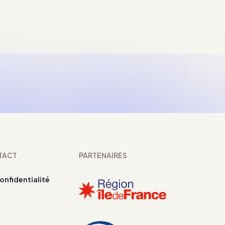
TACT
PARTENAIRES
confidentialité