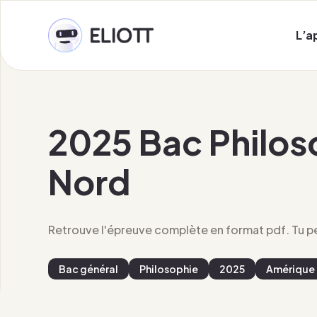
L’a
2025 Bac Philo
Nord
Retrouve l'épreuve complète en format pdf. Tu peu
Bac général
Philosophie
2025
Amérique 