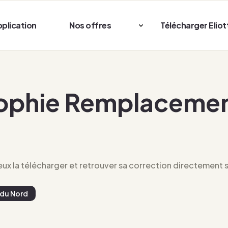
pplication
Nos offres
Télécharger Eliot
sophie Remplaceme
x la télécharger et retrouver sa correction directement su
du Nord