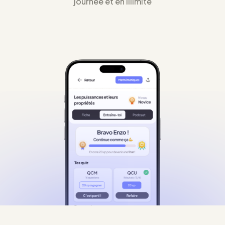
journée et en illimité