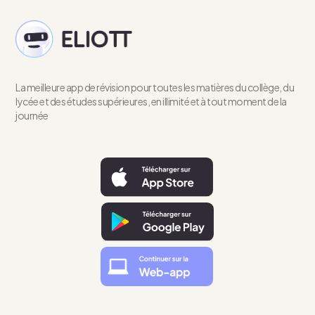
La meilleure app de révision pour toutes les matières du collège, du
lycée et des études supérieures, en illimité et à tout moment de la
journée