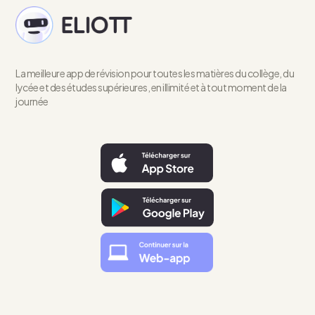
La meilleure app de révision pour toutes les matières du collège, du
lycée et des études supérieures, en illimité et à tout moment de la
journée