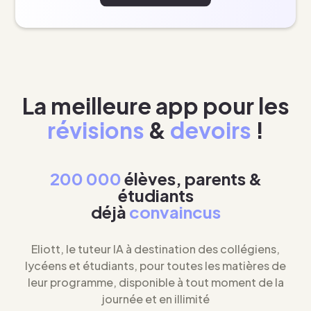
La meilleure app pour les
révisions
&
devoirs
!
200 000
élèves, parents &
étudiants
déjà
convaincus
Eliott, le tuteur IA à destination des collégiens,
lycéens et étudiants, pour toutes les matières de
leur programme, disponible à tout moment de la
journée et en illimité