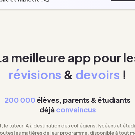
La meilleure app pour le
révisions
&
devoirs
!
200 000
élèves, parents & étudiants
déjà
convaincus
t, le tuteur IA à destination des collégiens, lycéens et étud
toutes les matières de leur programme, disponible à tout 