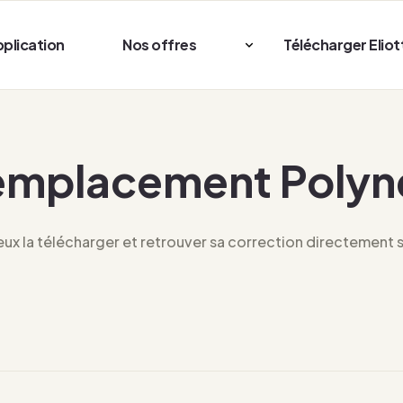
pplication
Nos offres
Télécharger Eliot
emplacement Polyn
x la télécharger et retrouver sa correction directement su