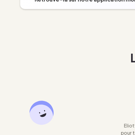
Eliot
pour 