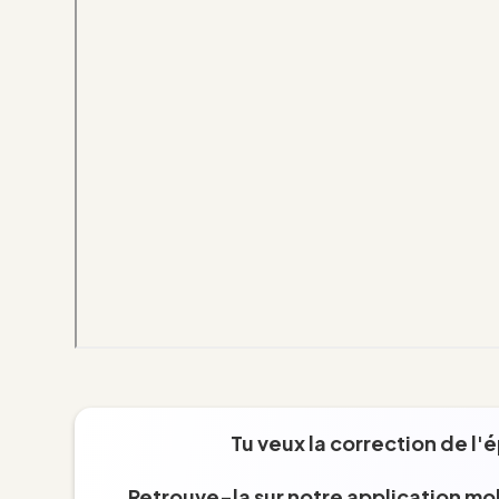
Tu veux la correction de l'
Retrouve-la sur notre application mob