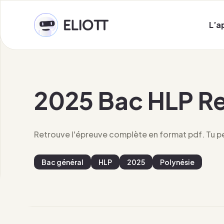
L’a
2025 Bac HLP R
Retrouve l'épreuve complète en format pdf. Tu peu
Bac général
HLP
2025
Polynésie