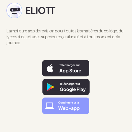
La meilleure app de révision pour toutes les matières du collège, du
lycée et des études supérieures, en illimité et à tout moment de la
journée