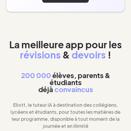
La meilleure app pour les
révisions
&
devoirs
!
200 000
élèves, parents &
étudiants
déjà
convaincus
Eliott, le tuteur IA à destination des collégiens,
lycéens et étudiants, pour toutes les matières de
leur programme, disponible à tout moment de la
journée et en illimité