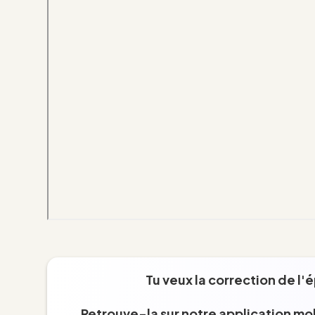
Tu veux la correction de l'
Retrouve-la sur notre application mob