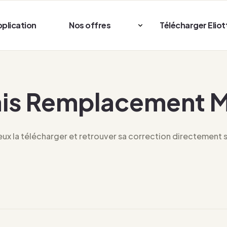
pplication
Nos offres
Télécharger Eliot
ais Remplacement 
x la télécharger et retrouver sa correction directement su