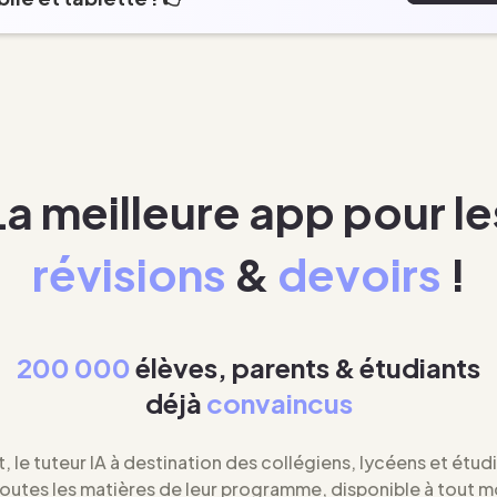
La meilleure app pour le
révisions
&
devoirs
!
200 000
élèves, parents & étudiants
déjà
convaincus
t, le tuteur IA à destination des collégiens, lycéens et étud
toutes les matières de leur programme, disponible à tout 