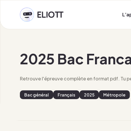
L’a
2025 Bac Franc
Retrouve l'épreuve complète en format pdf. Tu peu
Bac général
Français
2025
Métropole