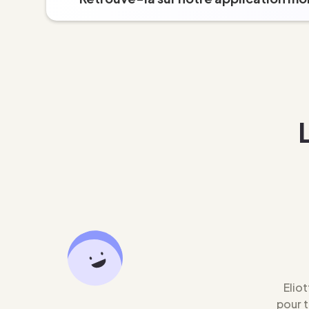
Eliot
pour 