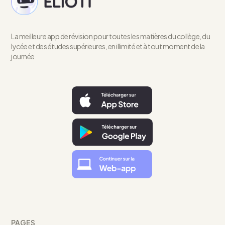
La meilleure app de révision pour toutes les matières du collège, du
lycée et des études supérieures, en illimité et à tout moment de la
journée
PAGES