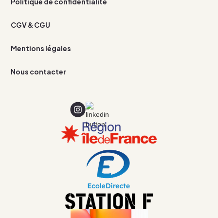
Politique de confidentialité
CGV & CGU
Mentions légales
Nous contacter