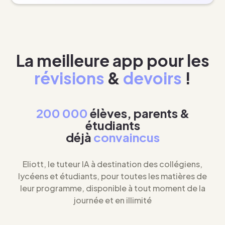
La meilleure app pour les
révisions
&
devoirs
!
200 000
élèves, parents &
étudiants
déjà
convaincus
Eliott, le tuteur IA à destination des collégiens,
lycéens et étudiants, pour toutes les matières de
leur programme, disponible à tout moment de la
journée et en illimité