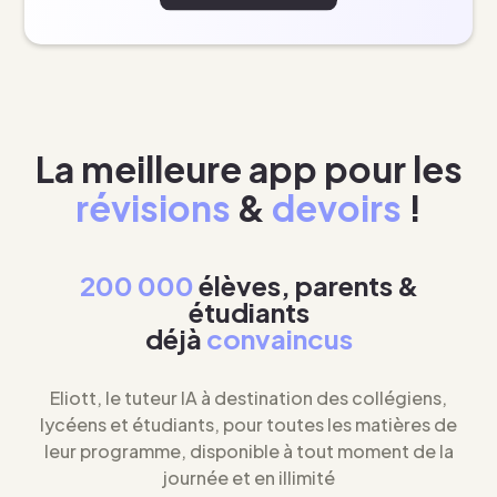
La meilleure app pour les
révisions
&
devoirs
!
200 000
élèves, parents &
étudiants
déjà
convaincus
Eliott, le tuteur IA à destination des collégiens,
lycéens et étudiants, pour toutes les matières de
leur programme, disponible à tout moment de la
journée et en illimité