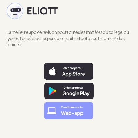
La meilleure app de révision pour toutes les matières du collège, du
lycée et des études supérieures, en illimité et à tout moment de la
journée