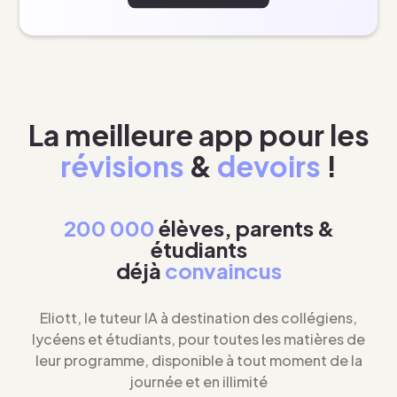
La meilleure app pour les
révisions
&
devoirs
!
200 000
élèves, parents &
étudiants
déjà
convaincus
Eliott, le tuteur IA à destination des collégiens,
lycéens et étudiants, pour toutes les matières de
leur programme, disponible à tout moment de la
journée et en illimité