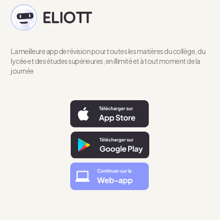
La meilleure app de révision pour toutes les matières du collège, du
lycée et des études supérieures, en illimité et à tout moment de la
journée