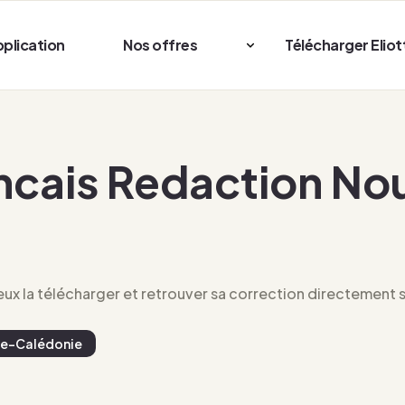
pplication
Nos offres
Télécharger Eliot
ncais Redaction No
x la télécharger et retrouver sa correction directement su
le-Calédonie