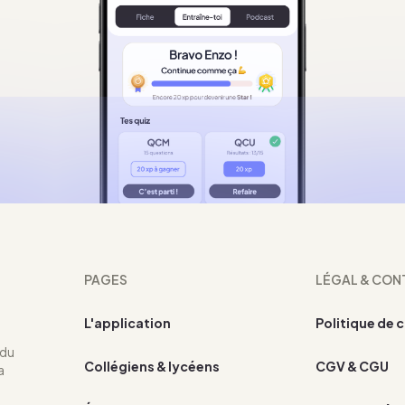
PAGES
LÉGAL & CON
L'application
Politique de 
 du
Collégiens & lycéens
CGV & CGU
a