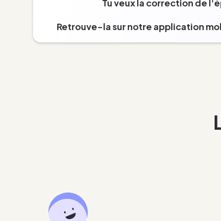
Tu veux la correction de l'
Retrouve-la sur notre application mob