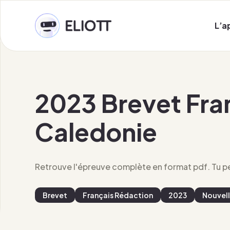
L’a
2023 Brevet Fra
Caledonie
Retrouve l'épreuve complète en format pdf. Tu peu
Brevet
Français Rédaction
2023
Nouvel