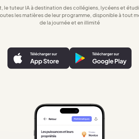
t, le tuteur IA à destination des collégiens, lycéens et étud
toutes les matières de leur programme, disponible à tout 
de la journée et en illimité