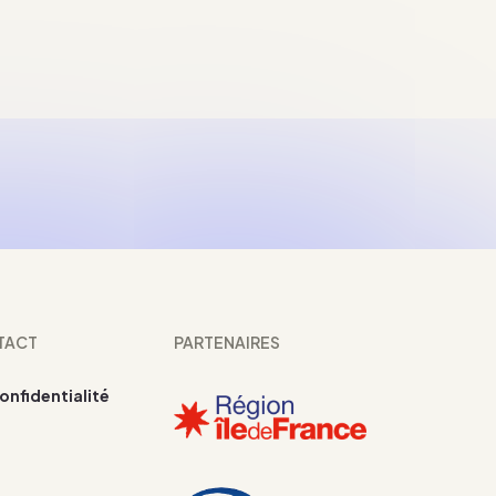
TACT
PARTENAIRES
confidentialité