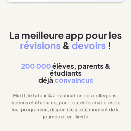
La meilleure app pour les
révisions
&
devoirs
!
200 000
élèves, parents &
étudiants
déjà
convaincus
Eliott, le tuteur IA à destination des collégiens,
lycéens et étudiants, pour toutes les matières de
leur programme, disponible à tout moment de la
journée et en illimité