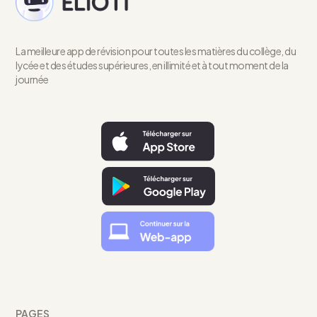
La meilleure app de révision pour toutes les matières du collège, du
lycée et des études supérieures, en illimité et à tout moment de la
journée
PAGES