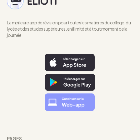
La meilleure app de révision pour toutes les matières du collège, du
lycée et des études supérieures, en illimité et à tout moment de la
journée
PAGES