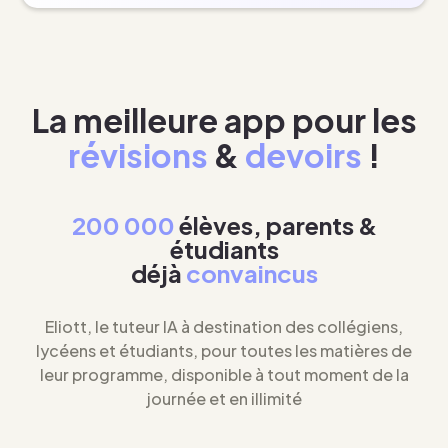
La meilleure app pour les
révisions
&
devoirs
!
200 000
élèves, parents &
étudiants
déjà
convaincus
Eliott, le tuteur IA à destination des collégiens,
lycéens et étudiants, pour toutes les matières de
leur programme, disponible à tout moment de la
journée et en illimité