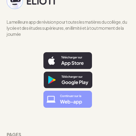
La meilleure app de révision pour toutes les matières du collège, du
lycée et des études supérieures, en illimité et à tout moment de la
journée
PAGES