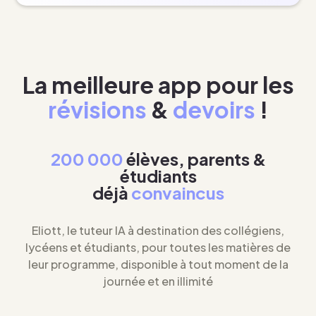
La meilleure app pour les
révisions
&
devoirs
!
200 000
élèves, parents &
étudiants
déjà
convaincus
Eliott, le tuteur IA à destination des collégiens,
lycéens et étudiants, pour toutes les matières de
leur programme, disponible à tout moment de la
journée et en illimité