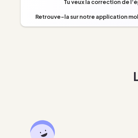
Tu veux la correction de l'
Retrouve-la sur notre application mob