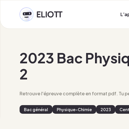
L’a
2023 Bac Physiq
2
Retrouve l'épreuve complète en format pdf. Tu peu
Bac général
Physique-Chimie
2023
Cent