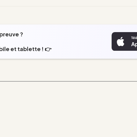
épreuve ?
ile et tablette ! 👉