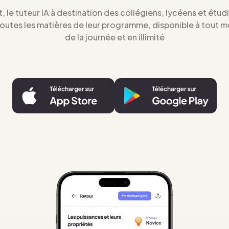
t, le tuteur IA à destination des collégiens, lycéens et étud
toutes les matières de leur programme, disponible à tout 
de la journée et en illimité