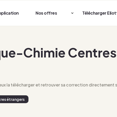
pplication
Nos offres
Télécharger Eliot
ue-Chimie Centres 
x la télécharger et retrouver sa correction directement su
res étrangers