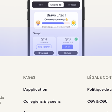
PAGES
LÉGAL & CON
L'application
Politique de 
 du
Collégiens & lycéens
CGV & CGU
a