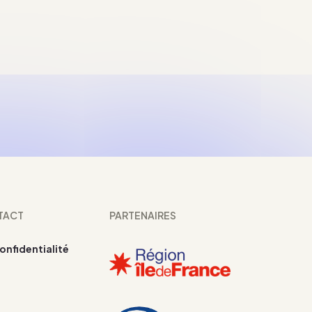
TACT
PARTENAIRES
confidentialité