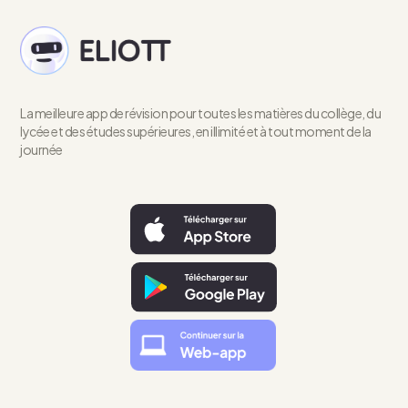
La meilleure app de révision pour toutes les matières du collège, du
lycée et des études supérieures, en illimité et à tout moment de la
journée