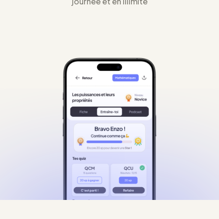
journée et en illimité