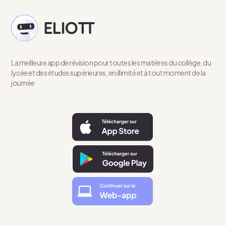
La meilleure app de révision pour toutes les matières du collège, du
lycée et des études supérieures, en illimité et à tout moment de la
journée