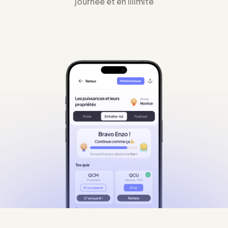
journée et en illimité