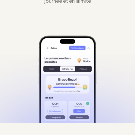
journée et en illimité