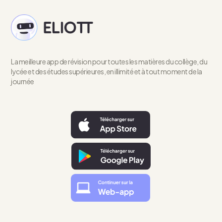
La meilleure app de révision pour toutes les matières du collège, du
lycée et des études supérieures, en illimité et à tout moment de la
journée