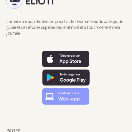
La meilleure app de révision pour toutes les matières du collège, du
lycée et des études supérieures, en illimité et à tout moment de la
journée
PAGES