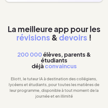
La meilleure app pour les
révisions
&
devoirs
!
200 000
élèves, parents &
étudiants
déjà
convaincus
Eliott, le tuteur IA à destination des collégiens,
lycéens et étudiants, pour toutes les matières de
leur programme, disponible à tout moment de la
journée et en illimité