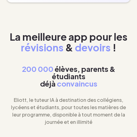
La meilleure app pour les
révisions
&
devoirs
!
200 000
élèves, parents &
étudiants
déjà
convaincus
Eliott, le tuteur IA à destination des collégiens,
lycéens et étudiants, pour toutes les matières de
leur programme, disponible à tout moment de la
journée et en illimité