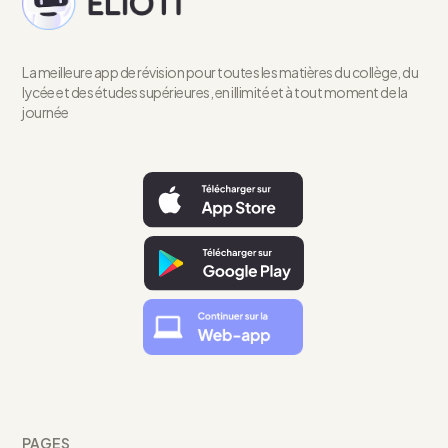
La meilleure app de révision pour toutes les matières du collège, du
lycée et des études supérieures, en illimité et à tout moment de la
journée
PAGES