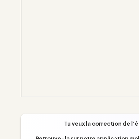
Tu veux la correction de l'
Retrouve-la sur notre application mob