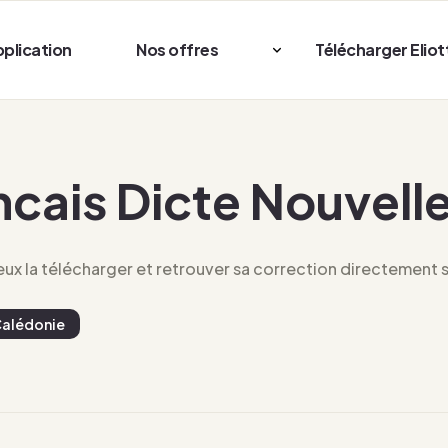
pplication
Nos offres
Télécharger Eliot
ncais Dicte Nouvel
x la télécharger et retrouver sa correction directement su
Calédonie