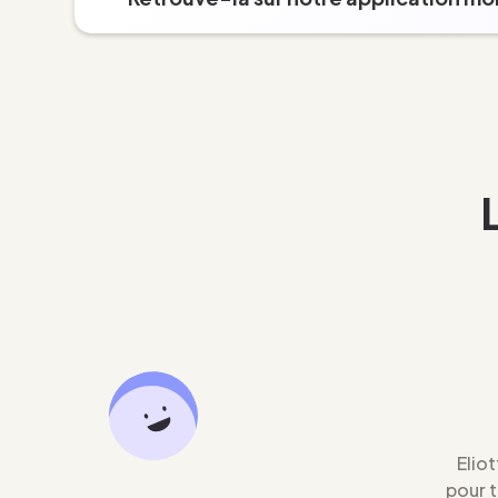
Eliot
pour 