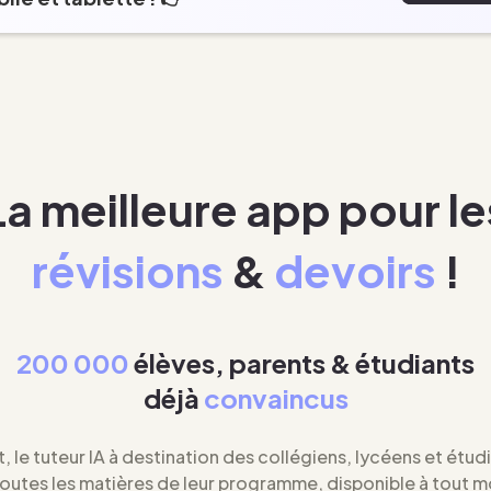
La meilleure app pour le
révisions
&
devoirs
!
200 000
élèves, parents & étudiants
déjà
convaincus
t, le tuteur IA à destination des collégiens, lycéens et étud
toutes les matières de leur programme, disponible à tout 