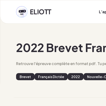
L’a
2022 Brevet Fra
Retrouve l'épreuve complète en format pdf. Tu peu
Brevet
Français Dictée
2022
Nouvelle-