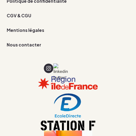
Politique de confidentialité
CGV & CGU
Mentions légales
Nous contacter