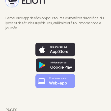
La meilleure app de révision pour toutes les matières du collège, du
lycée et des études supérieures, en illimité et à tout moment de la
journée
PAGES