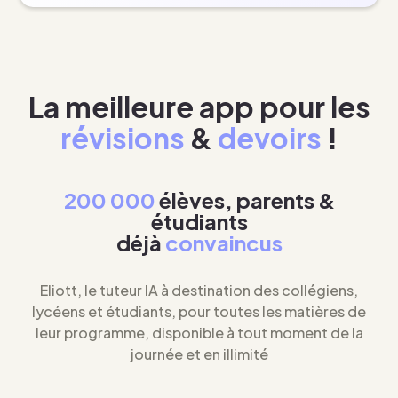
La meilleure app pour les
révisions
&
devoirs
!
200 000
élèves, parents &
étudiants
déjà
convaincus
Eliott, le tuteur IA à destination des collégiens,
lycéens et étudiants, pour toutes les matières de
leur programme, disponible à tout moment de la
journée et en illimité