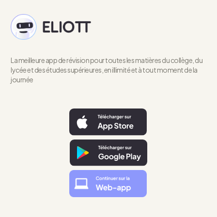
La meilleure app de révision pour toutes les matières du collège, du
lycée et des études supérieures, en illimité et à tout moment de la
journée