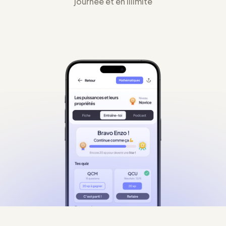
journée et en illimité