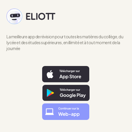
La meilleure app de révision pour toutes les matières du collège, du
lycée et des études supérieures, en illimité et à tout moment de la
journée