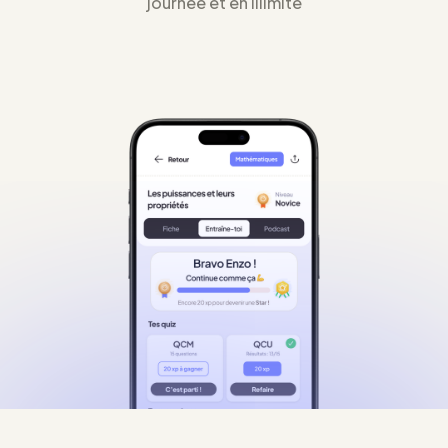
journée et en illimité