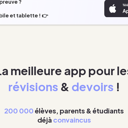
épreuve ?
ile et tablette ! 👉
La meilleure app pour le
révisions
&
devoirs
!
200 000
élèves, parents & étudiants
déjà
convaincus