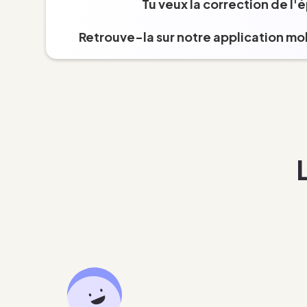
Tu veux la correction de l'
Retrouve-la sur notre application mob