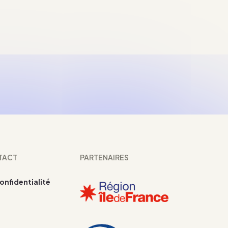
TACT
PARTENAIRES
confidentialité