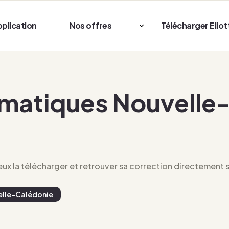
pplication
Nos offres
Télécharger Eliot
matiques Nouvelle-
x la télécharger et retrouver sa correction directement su
lle-Calédonie