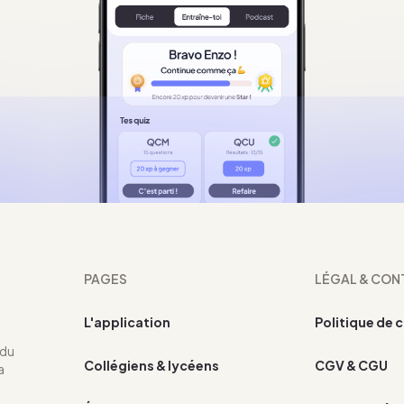
PAGES
LÉGAL & CON
L'application
Politique de 
 du
Collégiens & lycéens
CGV & CGU
a