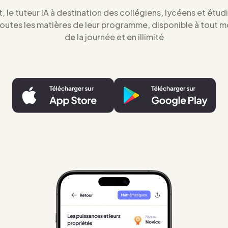
t, le tuteur IA à destination des collégiens, lycéens et étud
toutes les matières de leur programme, disponible à tout 
de la journée et en illimité