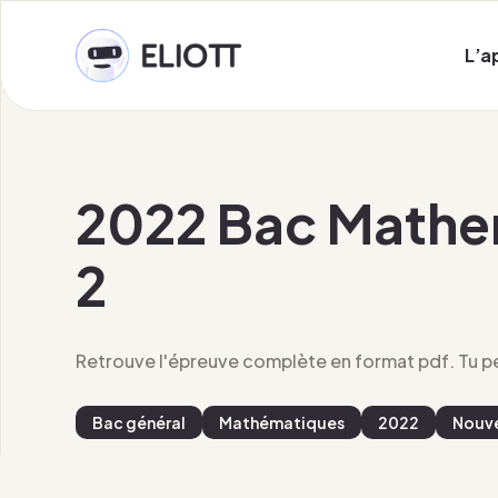
L’a
2022 Bac Mathe
2
Retrouve l'épreuve complète en format pdf. Tu peu
Bac général
Mathématiques
2022
Nouve