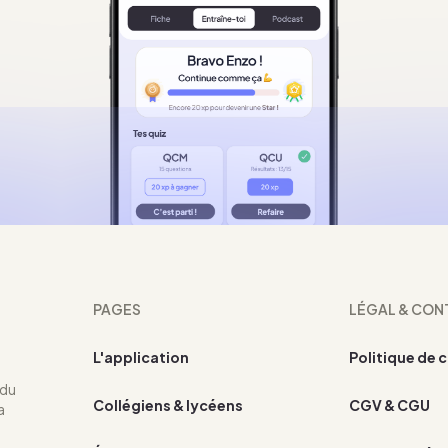
PAGES
LÉGAL & CON
L'application
Politique de 
 du
Collégiens & lycéens
CGV & CGU
a