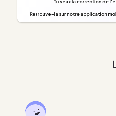
Tu veux la correction de l'
Retrouve-la sur notre application mob