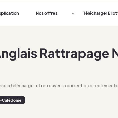
pplication
Nos offres
Télécharger Eliot
nglais Rattrapage 
x la télécharger et retrouver sa correction directement su
e-Calédonie