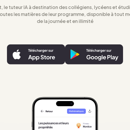
t, le tuteur IA à destination des collégiens, lycéens et étud
toutes les matières de leur programme, disponible à tout 
de la journée et en illimité