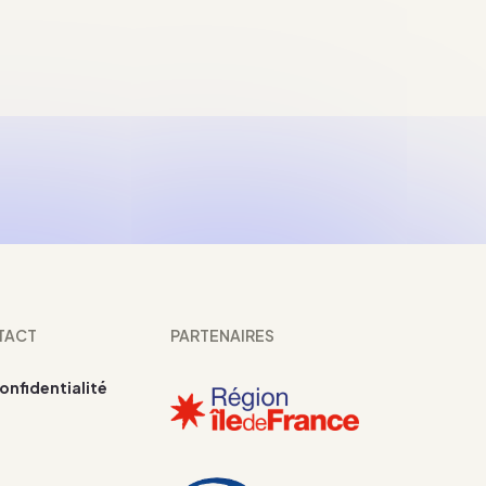
TACT
PARTENAIRES
confidentialité