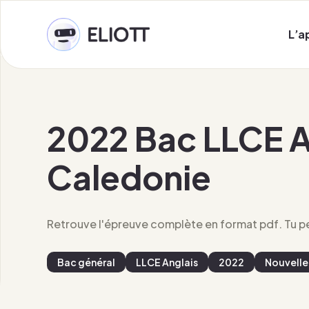
L’a
2022 Bac LLCE A
Caledonie
Retrouve l'épreuve complète en format pdf. Tu peu
Bac général
LLCE Anglais
2022
Nouvell