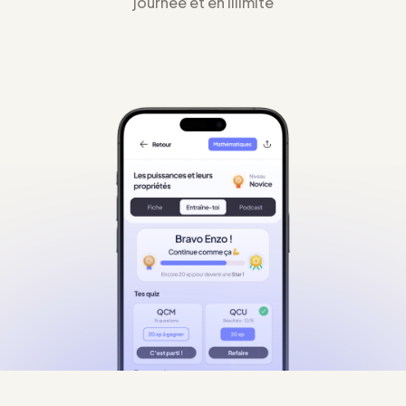
journée et en illimité