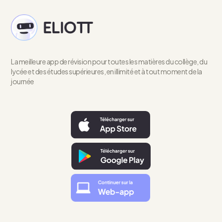
La meilleure app de révision pour toutes les matières du collège, du
lycée et des études supérieures, en illimité et à tout moment de la
journée