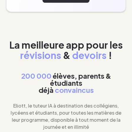
La meilleure app pour les
révisions
&
devoirs
!
200 000
élèves, parents &
étudiants
déjà
convaincus
Eliott, le tuteur IA à destination des collégiens,
lycéens et étudiants, pour toutes les matières de
leur programme, disponible à tout moment de la
journée et en illimité