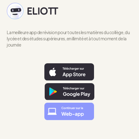
La meilleure app de révision pour toutes les matières du collège, du
lycée et des études supérieures, en illimité et à tout moment de la
journée