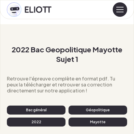
2022 Bac Geopolitique Mayotte
Sujet 1
Retrouve l'épreuve complète en format pdf. Tu
peux la télécharger et retrouver sa correction
directement sur notre application !
Bac général
Géopolitique
2022
Mayotte