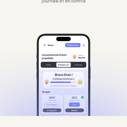
journée et en illimité