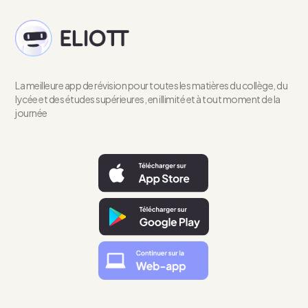
La meilleure app de révision pour toutes les matières du collège, du
lycée et des études supérieures, en illimité et à tout moment de la
journée