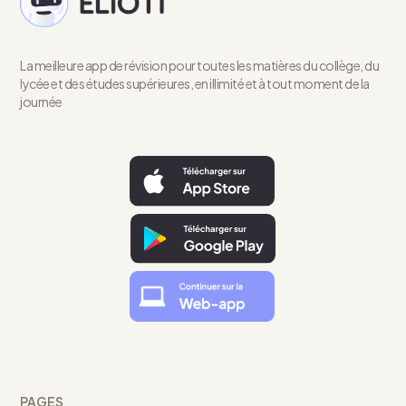
La meilleure app de révision pour toutes les matières du collège, du
lycée et des études supérieures, en illimité et à tout moment de la
journée
PAGES