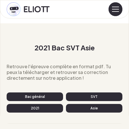
2021 Bac SVT Asie
Retrouve l'épreuve complète en format pdf. Tu
peux la télécharger et retrouver sa correction
directement sur notre application !
Bac général
SVT
2021
Asie