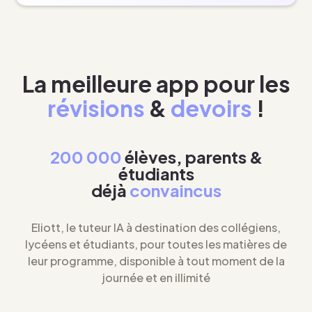
La meilleure app pour les
révisions
&
devoirs
!
200 000
élèves, parents &
étudiants
déjà
convaincus
Eliott, le tuteur IA à destination des collégiens,
lycéens et étudiants, pour toutes les matières de
leur programme, disponible à tout moment de la
journée et en illimité