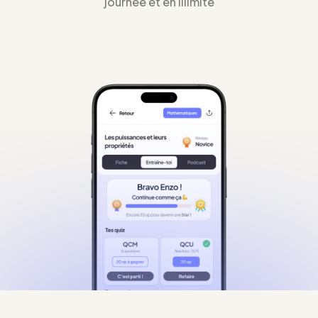
journée et en illimité