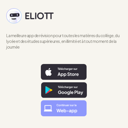
La meilleure app de révision pour toutes les matières du collège, du
lycée et des études supérieures, en illimité et à tout moment de la
journée