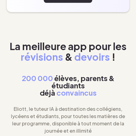
La meilleure app pour les
révisions
&
devoirs
!
200 000
élèves, parents &
étudiants
déjà
convaincus
Eliott, le tuteur IA à destination des collégiens,
lycéens et étudiants, pour toutes les matières de
leur programme, disponible à tout moment de la
journée et en illimité