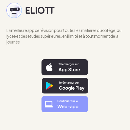
La meilleure app de révision pour toutes les matières du collège, du
lycée et des études supérieures, en illimité et à tout moment de la
journée