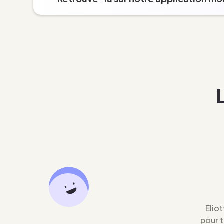
Eliot
pour 