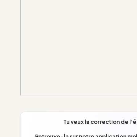
Tu veux la correction de l'
Retrouve-la sur notre application mob