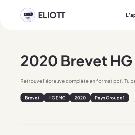
L’a
2020 Brevet HG
Retrouve l'épreuve complète en format pdf. Tu peu
Brevet
HG EMC
2020
Pays Groupe 1