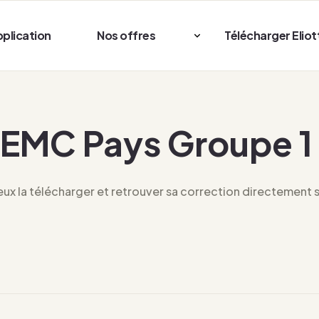
pplication
Nos offres
Télécharger Eliot
 EMC Pays Groupe 1
x la télécharger et retrouver sa correction directement su