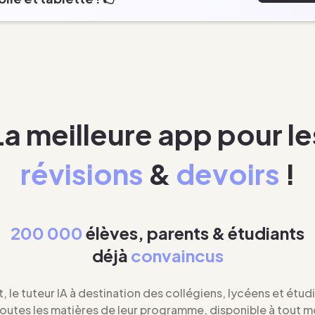
La meilleure app pour le
révisions
&
devoirs
!
200 000
élèves, parents & étudiants
déjà
convaincus
t, le tuteur IA à destination des collégiens, lycéens et étud
toutes les matières de leur programme, disponible à tout 